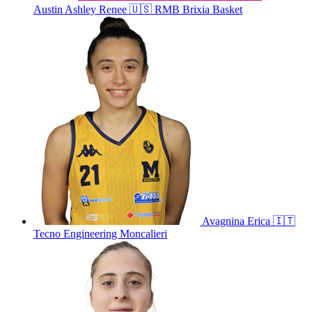
Austin
Ashley Renee
🇺🇸
RMB Brixia Basket
Avagnina
Erica
🇮🇹
Tecno Engineering Moncalieri