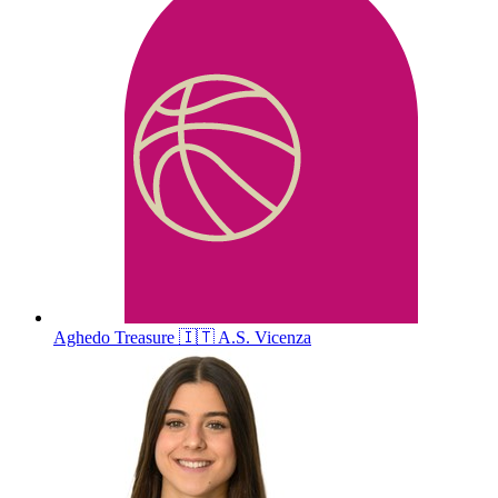
Aghedo
Treasure
🇮🇹
A.S. Vicenza