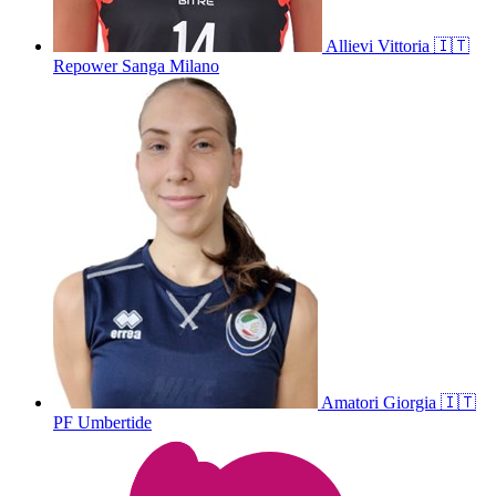
Allievi
Vittoria
🇮🇹
Repower Sanga Milano
Amatori
Giorgia
🇮🇹
PF Umbertide