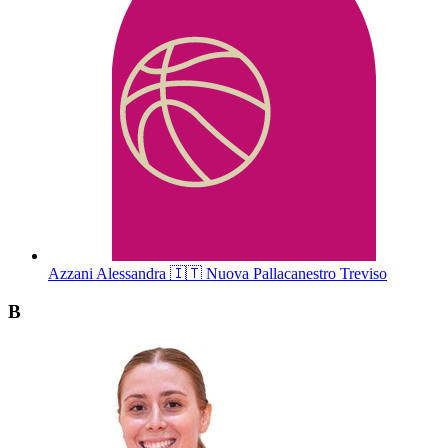
Azzani
Alessandra
🇮🇹
Nuova Pallacanestro Treviso
B