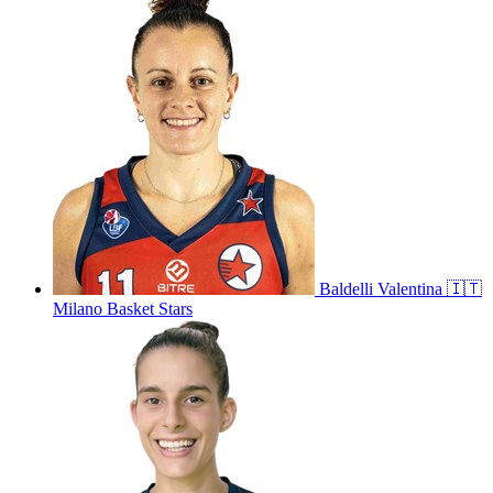
Baldelli
Valentina
🇮🇹
Milano Basket Stars