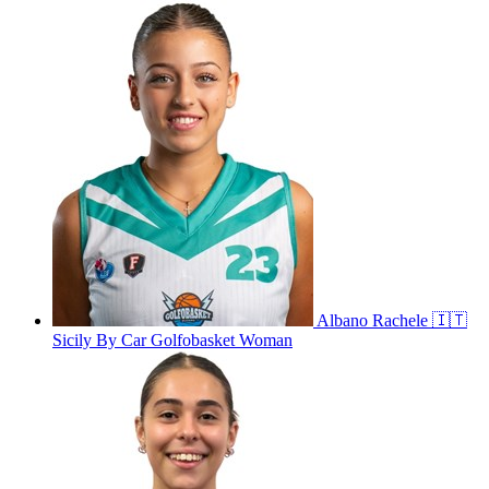
Albano
Rachele
🇮🇹
Sicily By Car Golfobasket Woman