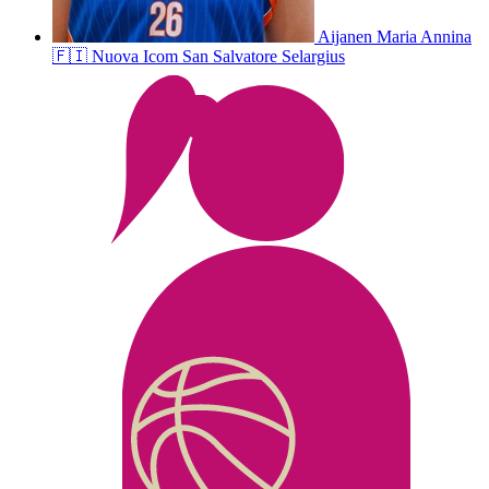
Aijanen
Maria Annina
🇫🇮
Nuova Icom San Salvatore Selargius