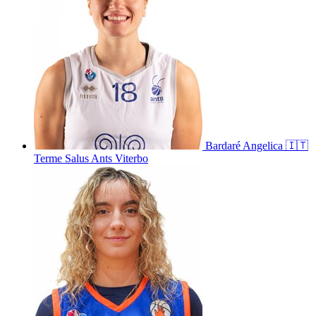
Bardaré
Angelica
🇮🇹
Terme Salus Ants Viterbo