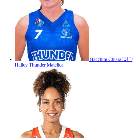
Bacchini
Chiara
🇮🇹
Halley Thunder Matelica