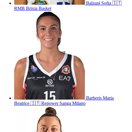
Balzani
Sofia
🇮🇹
RMB Brixia Basket
Barberis
Maria
Beatrice
🇮🇹
Repower Sanga Milano