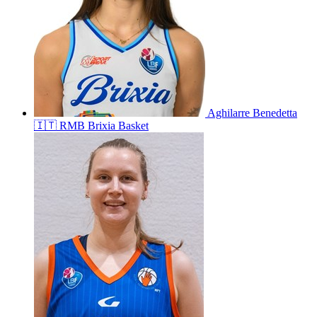
Aghilarre
Benedetta
🇮🇹
RMB Brixia Basket