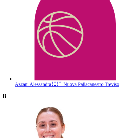
Azzani
Alessandra
🇮🇹
Nuova Pallacanestro Treviso
B