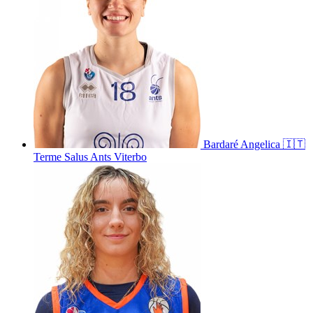
Bardaré
Angelica
🇮🇹
Terme Salus Ants Viterbo