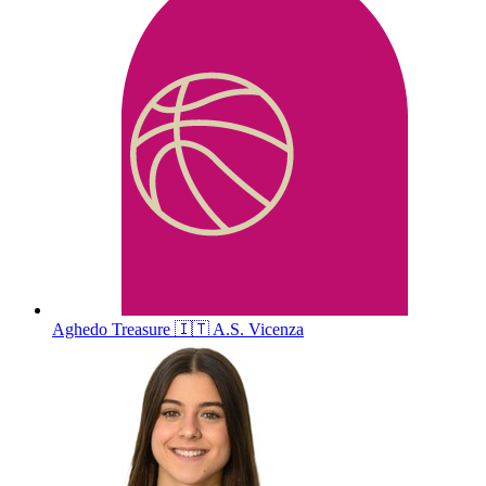
Aghedo
Treasure
🇮🇹
A.S. Vicenza