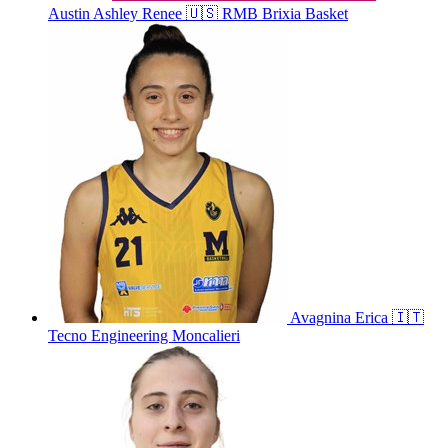
Austin
Ashley Renee
🇺🇸
RMB Brixia Basket
Avagnina
Erica
🇮🇹
Tecno Engineering Moncalieri