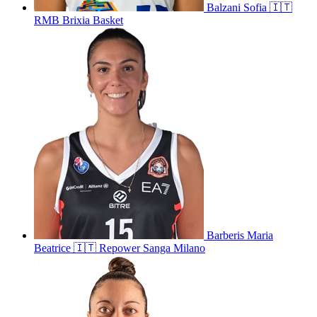
Balzani
Sofia
🇮🇹
RMB Brixia Basket
Barberis
Maria
Beatrice
🇮🇹
Repower Sanga Milano