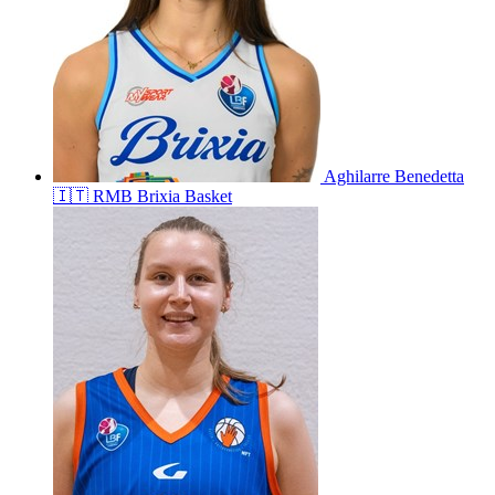
Aghilarre
Benedetta
🇮🇹
RMB Brixia Basket