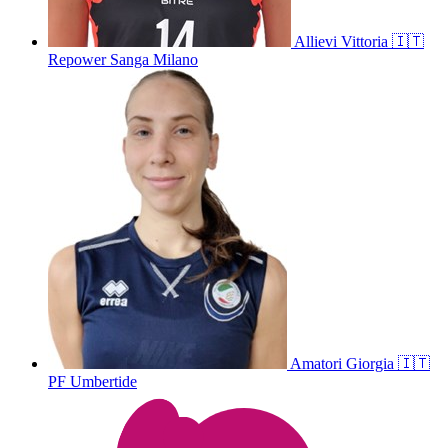
Allievi
Vittoria
🇮🇹
Repower Sanga Milano
Amatori
Giorgia
🇮🇹
PF Umbertide