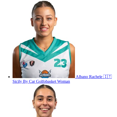
Albano
Rachele
🇮🇹
Sicily By Car Golfobasket Woman