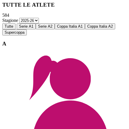
TUTTE LE ATLETE
584
Stagione
Tutte
Serie A1
Serie A2
Coppa Italia A1
Coppa Italia A2
Supercoppa
A