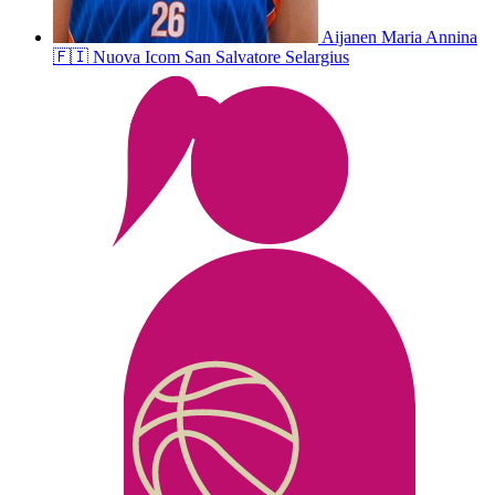
Aijanen
Maria Annina
🇫🇮
Nuova Icom San Salvatore Selargius