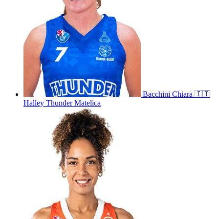
Bacchini
Chiara
🇮🇹
Halley Thunder Matelica