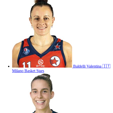
Baldelli
Valentina
🇮🇹
Milano Basket Stars