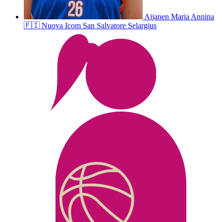
Aijanen
Maria Annina
🇫🇮
Nuova Icom San Salvatore Selargius