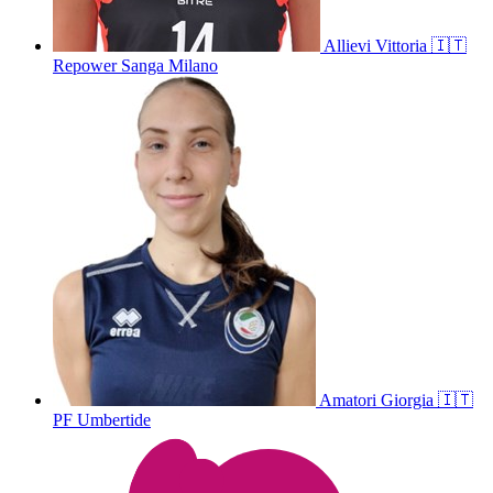
Allievi
Vittoria
🇮🇹
Repower Sanga Milano
Amatori
Giorgia
🇮🇹
PF Umbertide