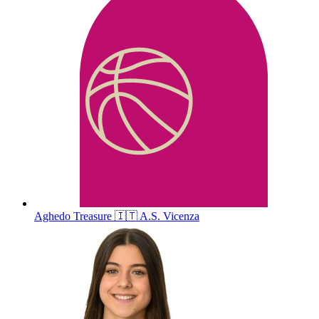
Aghedo
Treasure
🇮🇹
A.S. Vicenza