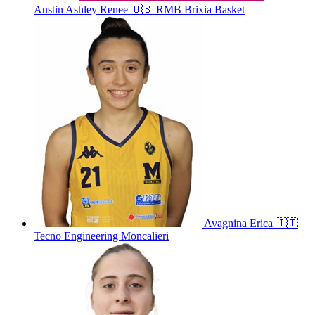
Austin
Ashley Renee
🇺🇸
RMB Brixia Basket
Avagnina
Erica
🇮🇹
Tecno Engineering Moncalieri