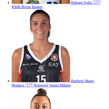
Balzani
Sofia
🇮🇹
RMB Brixia Basket
Barberis
Maria
Beatrice
🇮🇹
Repower Sanga Milano