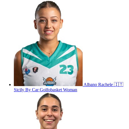
Albano
Rachele
🇮🇹
Sicily By Car Golfobasket Woman