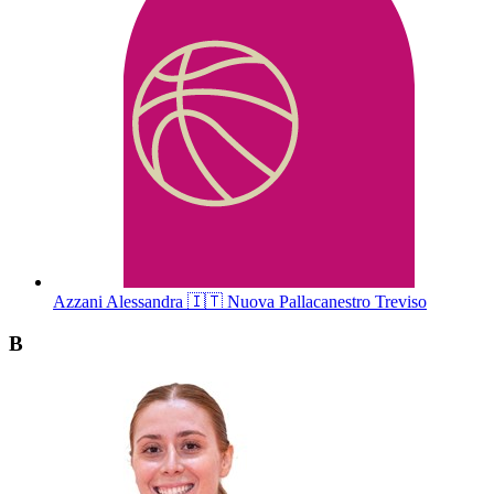
Azzani
Alessandra
🇮🇹
Nuova Pallacanestro Treviso
B