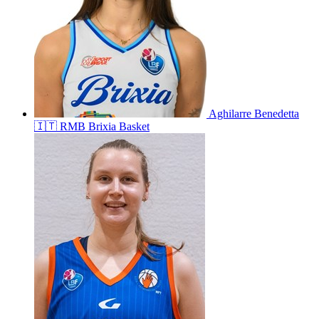
Aghilarre
Benedetta
🇮🇹
RMB Brixia Basket