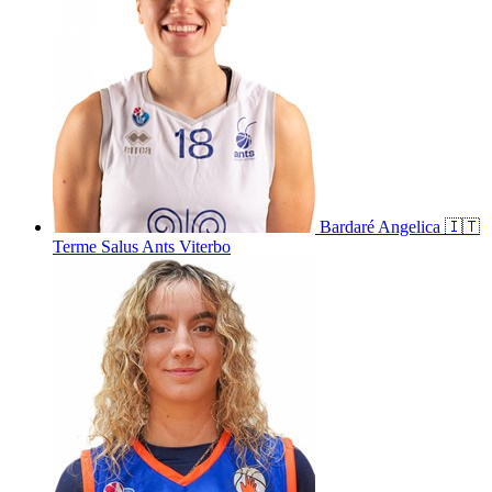
Bardaré
Angelica
🇮🇹
Terme Salus Ants Viterbo