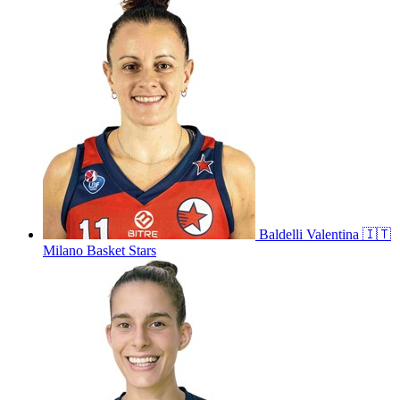
Baldelli
Valentina
🇮🇹
Milano Basket Stars