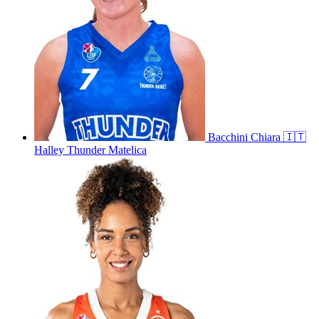
Bacchini
Chiara
🇮🇹
Halley Thunder Matelica