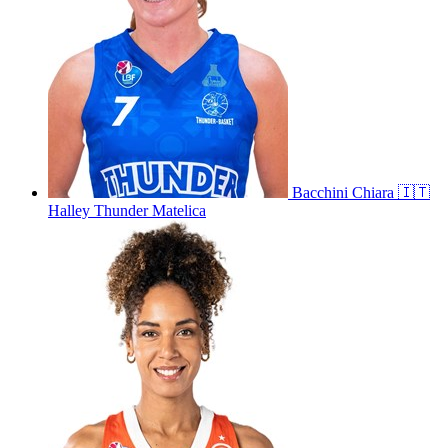
Bacchini
Chiara
🇮🇹
Halley Thunder Matelica