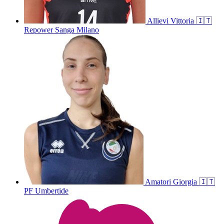
Allievi
Vittoria
🇮🇹
Repower Sanga Milano
Amatori
Giorgia
🇮🇹
PF Umbertide