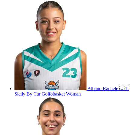
Albano
Rachele
🇮🇹
Sicily By Car Golfobasket Woman