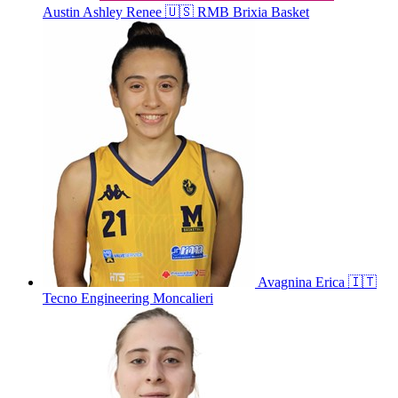
Austin
Ashley Renee
🇺🇸
RMB Brixia Basket
Avagnina
Erica
🇮🇹
Tecno Engineering Moncalieri