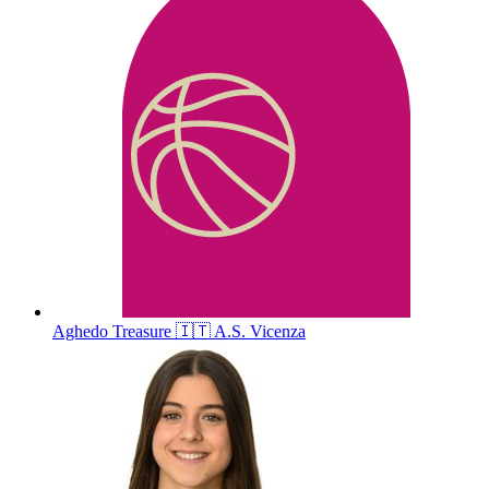
Aghedo
Treasure
🇮🇹
A.S. Vicenza