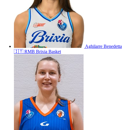
Aghilarre
Benedetta
🇮🇹
RMB Brixia Basket