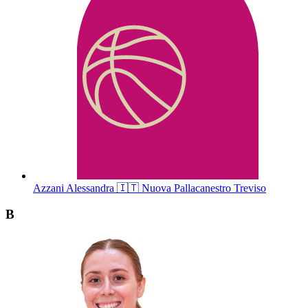
Azzani
Alessandra
🇮🇹
Nuova Pallacanestro Treviso
B