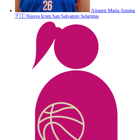
Aijanen
Maria Annina
🇫🇮
Nuova Icom San Salvatore Selargius