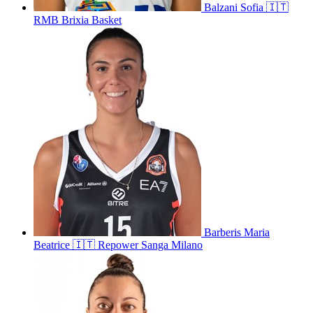
Balzani
Sofia
🇮🇹
RMB Brixia Basket
Barberis
Maria
Beatrice
🇮🇹
Repower Sanga Milano