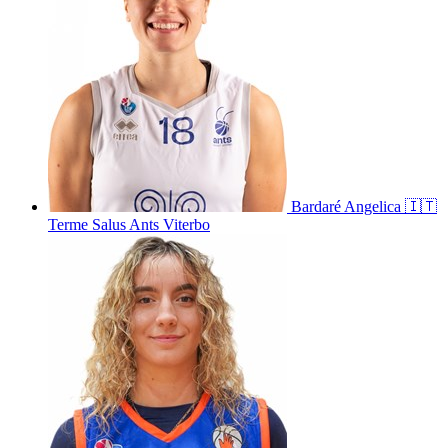
Bardaré
Angelica
🇮🇹
Terme Salus Ants Viterbo