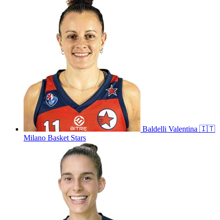
Baldelli
Valentina
🇮🇹
Milano Basket Stars