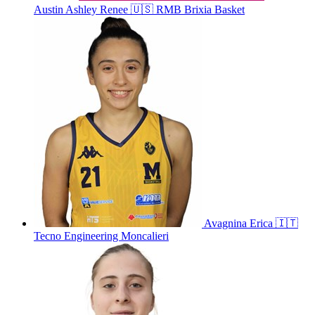
Austin
Ashley Renee
🇺🇸
RMB Brixia Basket
Avagnina
Erica
🇮🇹
Tecno Engineering Moncalieri