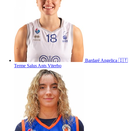
Bardaré
Angelica
🇮🇹
Terme Salus Ants Viterbo