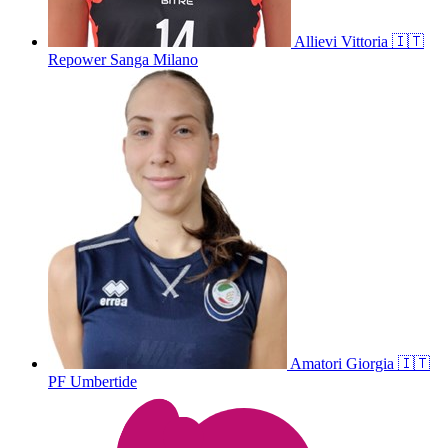
Allievi
Vittoria
🇮🇹
Repower Sanga Milano
Amatori
Giorgia
🇮🇹
PF Umbertide