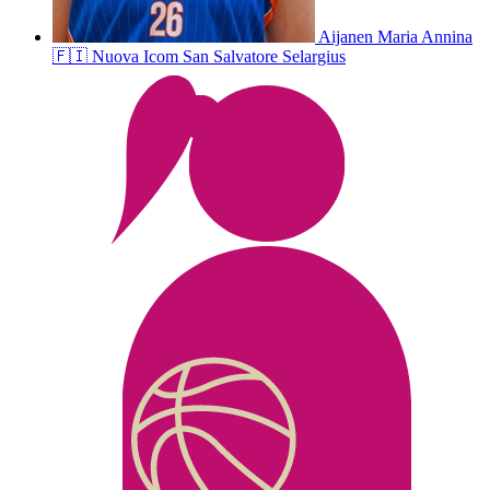
Aijanen
Maria Annina
🇫🇮
Nuova Icom San Salvatore Selargius