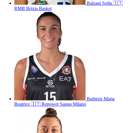
Balzani
Sofia
🇮🇹
RMB Brixia Basket
Barberis
Maria
Beatrice
🇮🇹
Repower Sanga Milano