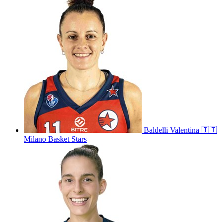
Baldelli
Valentina
🇮🇹
Milano Basket Stars