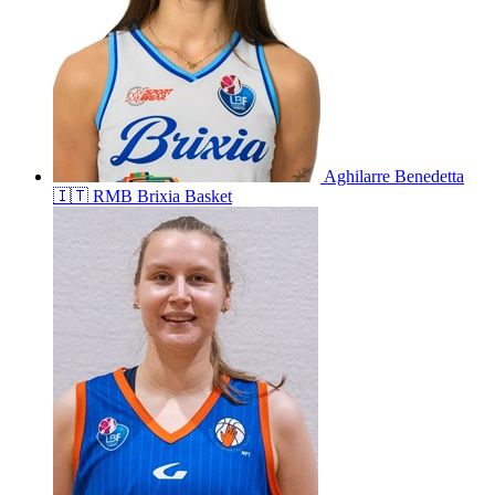
Aghilarre
Benedetta
🇮🇹
RMB Brixia Basket