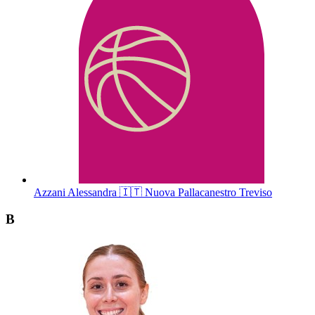
Azzani
Alessandra
🇮🇹
Nuova Pallacanestro Treviso
B