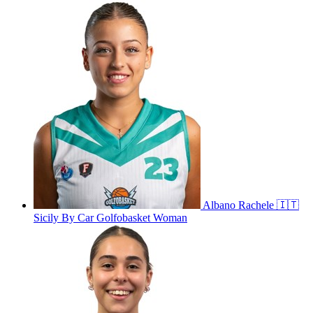
Albano
Rachele
🇮🇹
Sicily By Car Golfobasket Woman