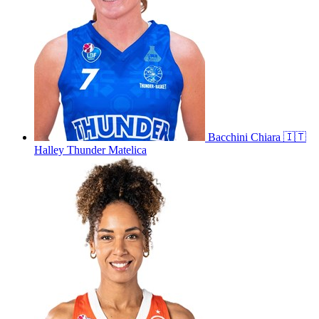
Bacchini
Chiara
🇮🇹
Halley Thunder Matelica