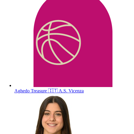
Aghedo
Treasure
🇮🇹
A.S. Vicenza