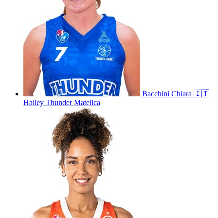
Bacchini
Chiara
🇮🇹
Halley Thunder Matelica