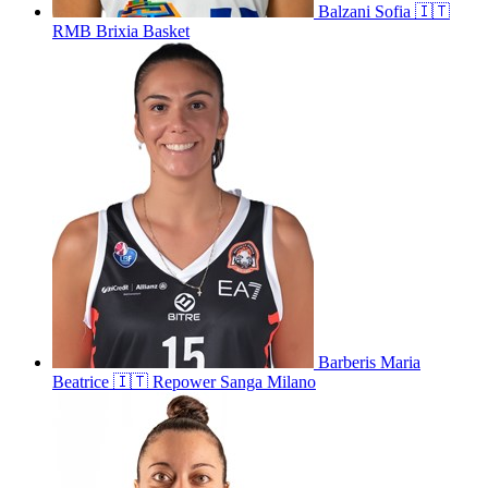
Balzani
Sofia
🇮🇹
RMB Brixia Basket
Barberis
Maria
Beatrice
🇮🇹
Repower Sanga Milano