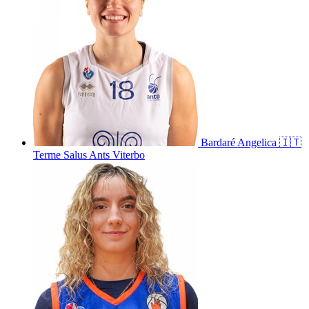
Bardaré
Angelica
🇮🇹
Terme Salus Ants Viterbo