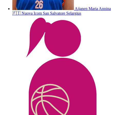
Aijanen
Maria Annina
🇫🇮
Nuova Icom San Salvatore Selargius