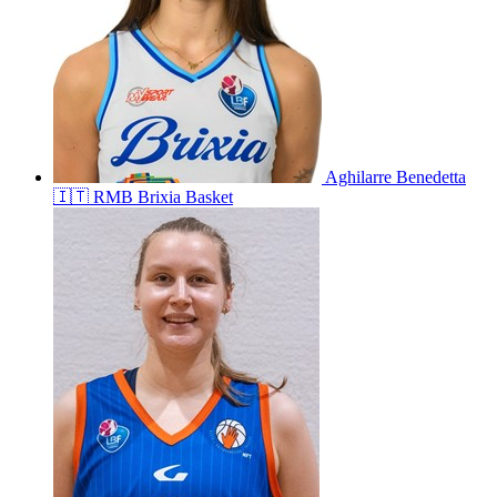
Aghilarre
Benedetta
🇮🇹
RMB Brixia Basket