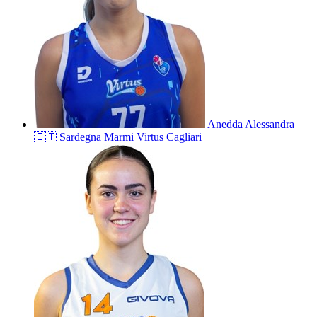
Anedda
Alessandra
🇮🇹
Sardegna Marmi Virtus Cagliari