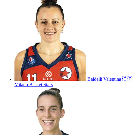
Baldelli
Valentina
🇮🇹
Milano Basket Stars