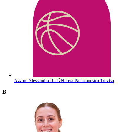
Azzani
Alessandra
🇮🇹
Nuova Pallacanestro Treviso
B