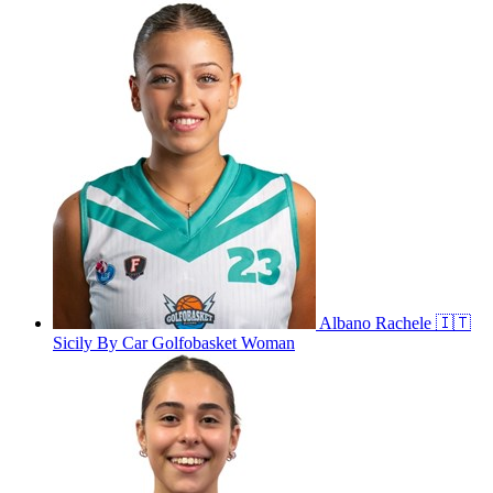
Albano
Rachele
🇮🇹
Sicily By Car Golfobasket Woman