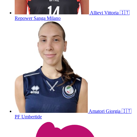
Allievi
Vittoria
🇮🇹
Repower Sanga Milano
Amatori
Giorgia
🇮🇹
PF Umbertide