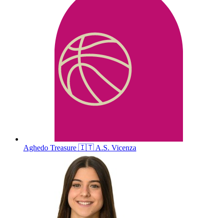
Aghedo
Treasure
🇮🇹
A.S. Vicenza