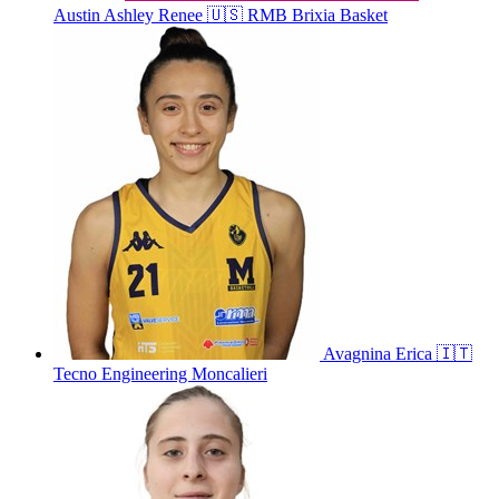
Austin
Ashley Renee
🇺🇸
RMB Brixia Basket
Avagnina
Erica
🇮🇹
Tecno Engineering Moncalieri