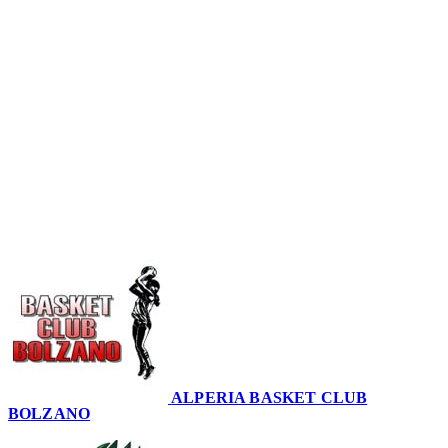
Serie A2 · 16° Giornata
Conclusa
ALPERIA BASKET CLUB
BOLZANO
69