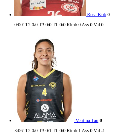
Rosa Kob
0
0:00′
T2
0/0
T3
0/0
TL
0/0
Rimb
0
Ass
0
Val
0
Martina Tau
0
3:06′
T2
0/0
T3
0/1
TL
0/0
Rimb
1
Ass
0
Val
-1