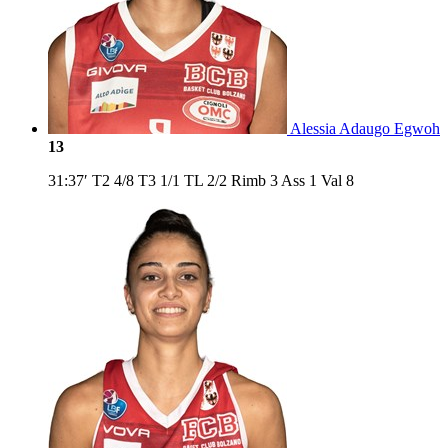
Alessia Adaugo Egwoh
13
31:37′
T2
4/8
T3
1/1
TL
2/2
Rimb
3
Ass
1
Val
8