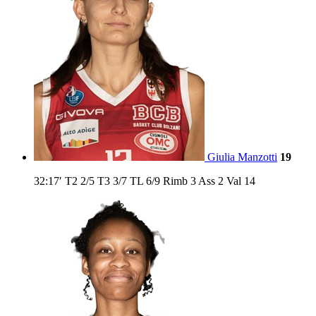
Giulia Manzotti
19
32:17′
T2
2/5
T3
3/7
TL
6/9
Rimb
3
Ass
2
Val
14