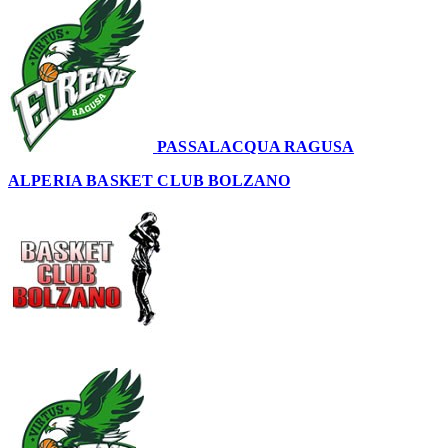
PASSALACQUA RAGUSA
74
ALPERIA BASKET CLUB BOLZANO
69
–
74