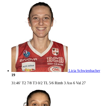
Licia Schwienbacher
19
31:46′
T2
7/8
T3
0/2
TL
5/6
Rimb
3
Ass
6
Val
27