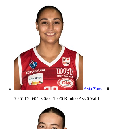
Asia Zaman
0
5:25′
T2
0/0
T3
0/0
TL
0/0
Rimb
0
Ass
0
Val
1