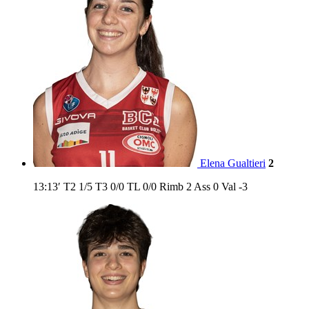
Elena Gualtieri
2
13:13′
T2
1/5
T3
0/0
TL
0/0
Rimb
2
Ass
0
Val
-3