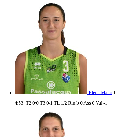
Elena Mallo
1
4:53′
T2
0/0
T3
0/1
TL
1/2
Rimb
0
Ass
0
Val
-1