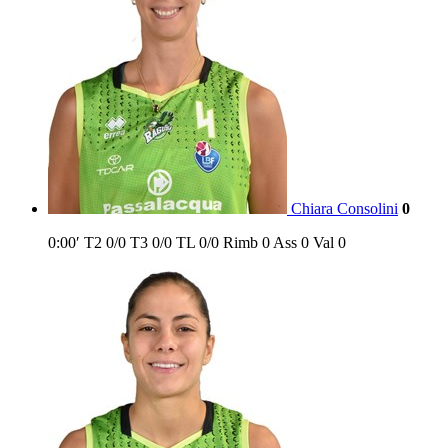
Chiara Consolini
0
0:00′
T2
0/0
T3
0/0
TL
0/0
Rimb
0
Ass
0
Val
0