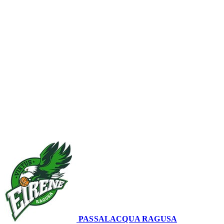
Serie A2 · 15° Giornata
Conclusa
PASSALACQUA RAGUSA