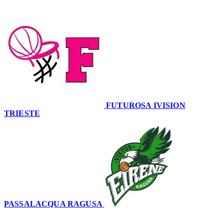
53
FUTUROSA IVISION
TRIESTE
60
PASSALACQUA RAGUSA
53
–
60