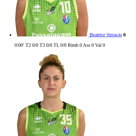
Beatrice Stroscio
0
0:00′
T2
0/0
T3
0/0
TL
0/0
Rimb
0
Ass
0
Val
0