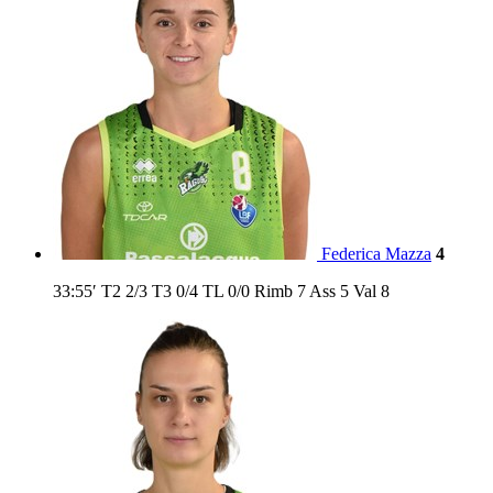
Federica Mazza
4
33:55′
T2
2/3
T3
0/4
TL
0/0
Rimb
7
Ass
5
Val
8