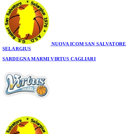
NUOVA ICOM SAN SALVATORE
SELARGIUS
55
SARDEGNA MARMI VIRTUS CAGLIARI
51
–
55