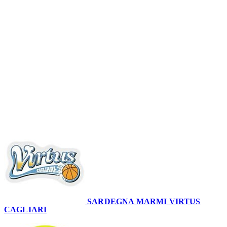
Serie A2 · 13° Giornata
Conclusa
SARDEGNA MARMI VIRTUS
CAGLIARI
51