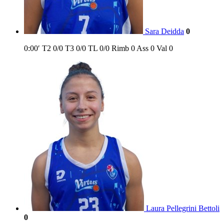
Sara Deidda
0
0:00′
T2
0/0
T3
0/0
TL
0/0
Rimb
0
Ass
0
Val
0
Laura Pellegrini Bettoli
0