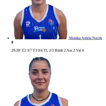
Monika Aniela Naczk
8
29:39′
T2
3/7
T3
0/4
TL
2/3
Rimb
2
Ass
2
Val
4