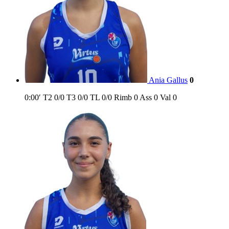
Ania Gallus
0
0:00′
T2
0/0
T3
0/0
TL
0/0
Rimb
0
Ass
0
Val
0