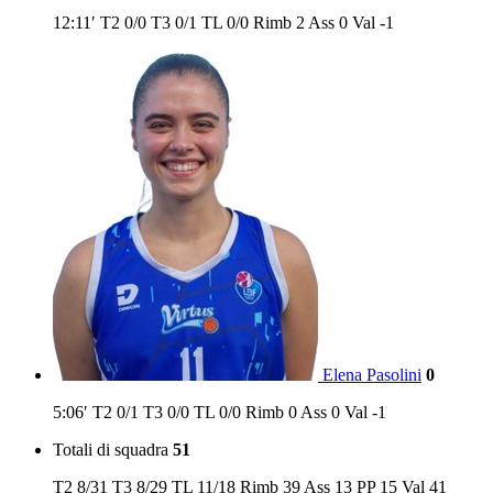
12:11′
T2
0/0
T3
0/1
TL
0/0
Rimb
2
Ass
0
Val
-1
Elena Pasolini
0
5:06′
T2
0/1
T3
0/0
TL
0/0
Rimb
0
Ass
0
Val
-1
Totali di squadra
51
T2
8/31
T3
8/29
TL
11/18
Rimb
39
Ass
13
PP
15
Val
41