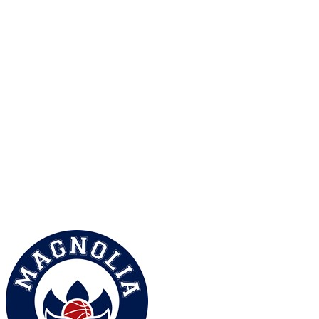
Serie A1 · 15° Giornata
Conclusa