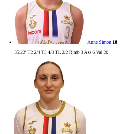
Anne Simon
18
35:22′
T2
2/4
T3
4/8
TL
2/2
Rimb
3
Ass
6
Val
20