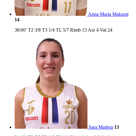
Anna Maria Makurat
14
38:00′
T2
3/8
T3
1/4
TL
5/7
Rimb
13
Ass
4
Val
24
Sara Madera
13