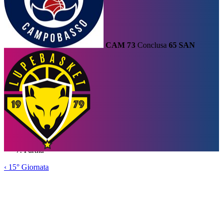
CAM
73
Conclusa
65
SAN
Calendario
Risultati e Classifica
Squadre
Statistiche e Classifiche
Le
Migliori
Tabellone
Formula
Home
/
Serie A1
/
15° Giornata
/
Partita
‹
15° Giornata