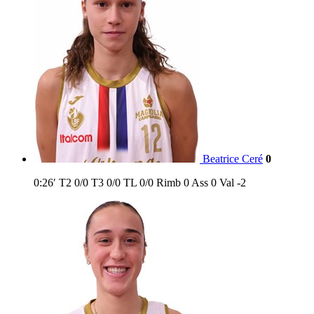
Beatrice Ceré
0
0:26′
T2
0/0
T3
0/0
TL
0/0
Rimb
0
Ass
0
Val
-2