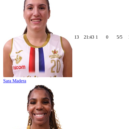
13
21:43
1
0
5/5
Sara Madera