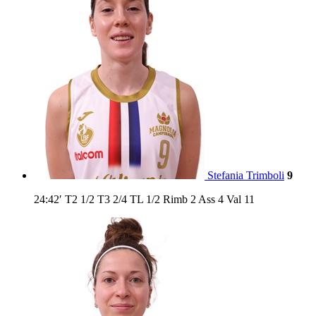
Stefania Trimboli
9
24:42′
T2
1/2
T3
2/4
TL
1/2
Rimb
2
Ass
4
Val
11