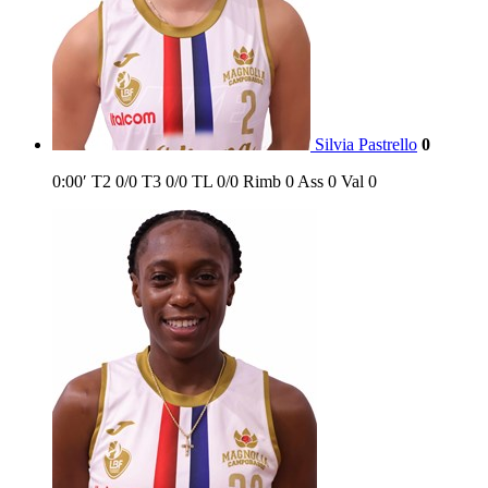
Silvia Pastrello
0
0:00′
T2
0/0
T3
0/0
TL
0/0
Rimb
0
Ass
0
Val
0