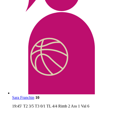
Sara Franchin
10
19:45′
T2
3/5
T3
0/1
TL
4/4
Rimb
2
Ass
1
Val
6