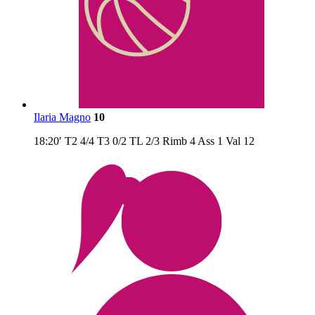
Ilaria Magno
10
18:20′
T2
4/4
T3
0/2
TL
2/3
Rimb
4
Ass
1
Val
12