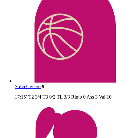
Sofia Civiero
9
17:15′
T2
3/4
T3
0/2
TL
3/3
Rimb
0
Ass
3
Val
10