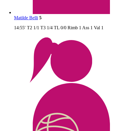
Matilde Belli
5
14:55′
T2
1/1
T3
1/4
TL
0/0
Rimb
1
Ass
1
Val
1