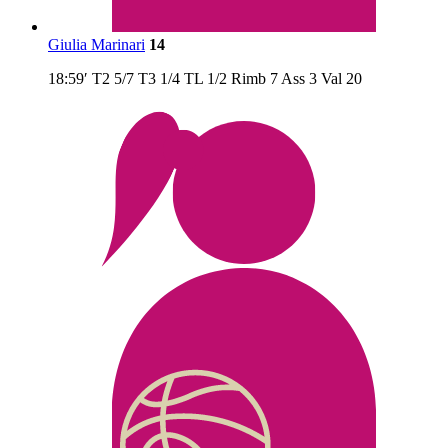
Giulia Marinari
14
18:59′
T2
5/7
T3
1/4
TL
1/2
Rimb
7
Ass
3
Val
20