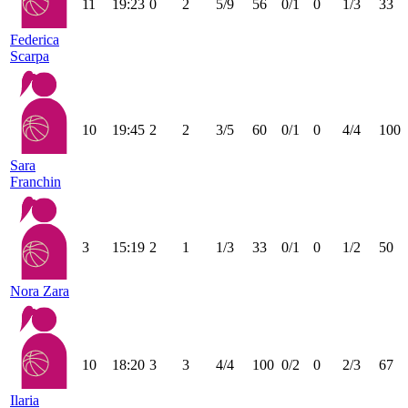
11
19:23
0
2
5/9
56
0/1
0
1/3
33
Federica
Scarpa
10
19:45
2
2
3/5
60
0/1
0
4/4
100
Sara
Franchin
3
15:19
2
1
1/3
33
0/1
0
1/2
50
Nora Zara
10
18:20
3
3
4/4
100
0/2
0
2/3
67
Ilaria