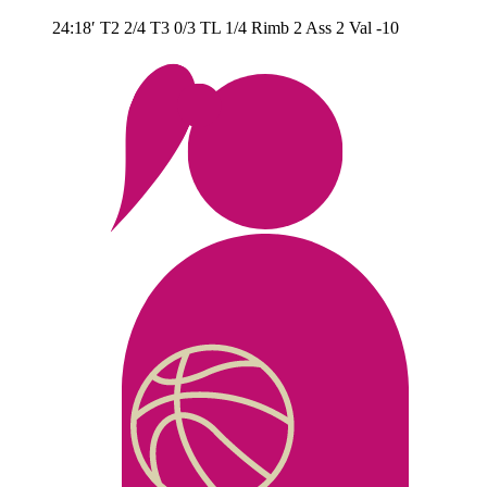
24:18′
T2
2/4
T3
0/3
TL
1/4
Rimb
2
Ass
2
Val
-10