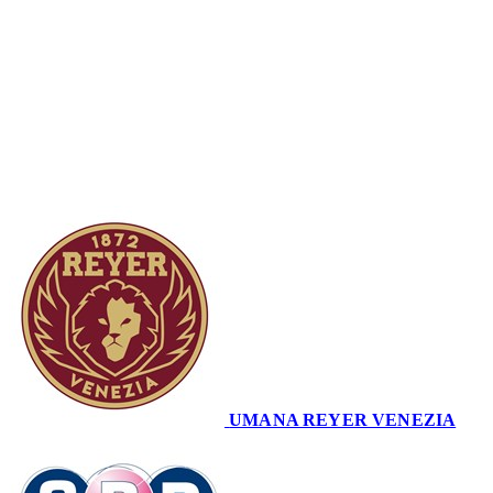
Coppa Italiana U14 · Quarti Gara 1
Conclusa
UMANA REYER VENEZIA
86