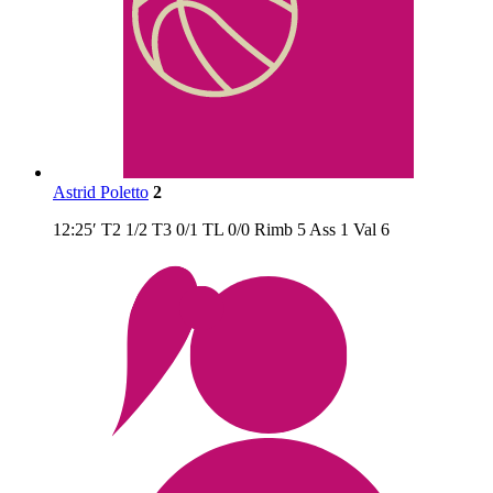
Astrid Poletto
2
12:25′
T2
1/2
T3
0/1
TL
0/0
Rimb
5
Ass
1
Val
6