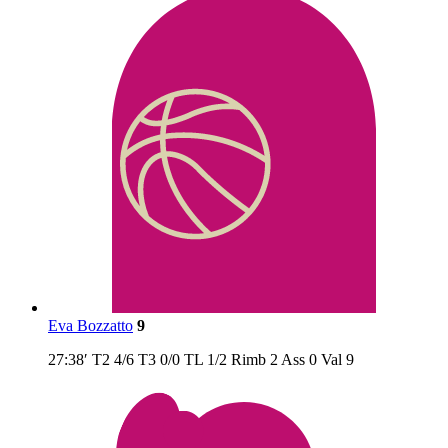
Eva Bozzatto
9
27:38′
T2
4/6
T3
0/0
TL
1/2
Rimb
2
Ass
0
Val
9