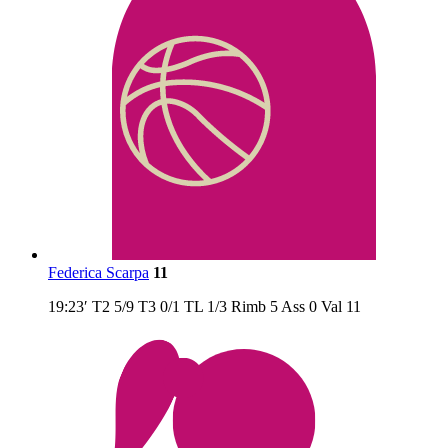
Federica Scarpa
11
19:23′
T2
5/9
T3
0/1
TL
1/3
Rimb
5
Ass
0
Val
11