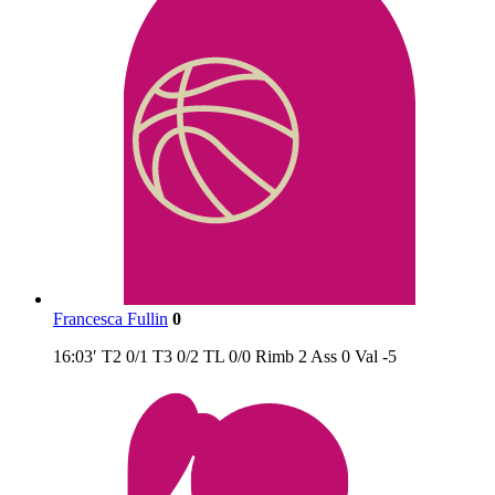
Francesca Fullin
0
16:03′
T2
0/1
T3
0/2
TL
0/0
Rimb
2
Ass
0
Val
-5