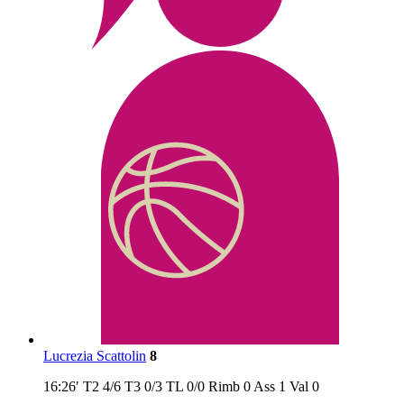
Lucrezia Scattolin
8
16:26′
T2
4/6
T3
0/3
TL
0/0
Rimb
0
Ass
1
Val
0