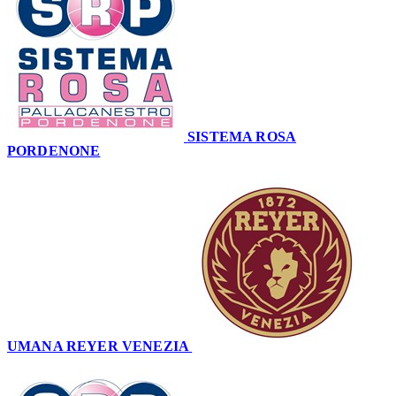
SISTEMA ROSA
PORDENONE
50
UMANA REYER VENEZIA
86
–
50