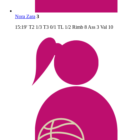
Nora Zara
3
15:19′
T2
1/3
T3
0/1
TL
1/2
Rimb
8
Ass
3
Val
10