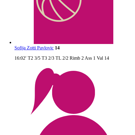
Sofija Zotti Pavlovic
14
16:02′
T2
3/5
T3
2/3
TL
2/2
Rimb
2
Ass
1
Val
14