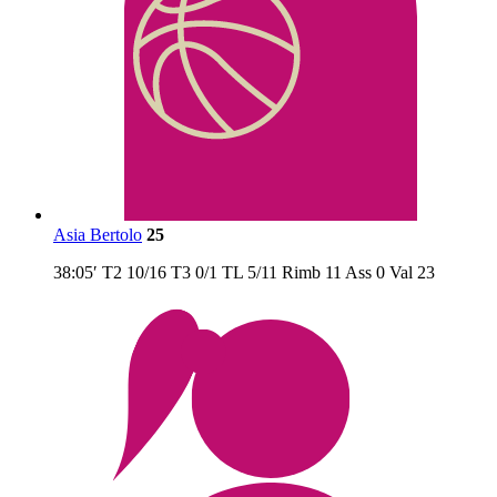
Asia Bertolo
25
38:05′
T2
10/16
T3
0/1
TL
5/11
Rimb
11
Ass
0
Val
23