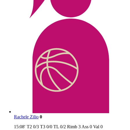
Rachele Zilio
0
15:08′
T2
0/3
T3
0/0
TL
0/2
Rimb
3
Ass
0
Val
0