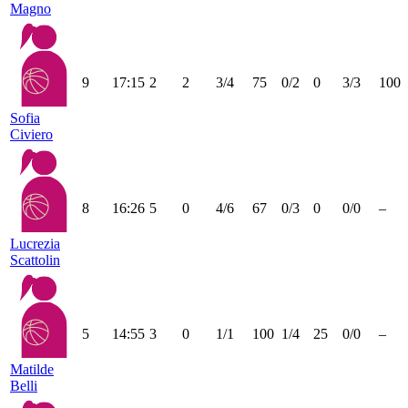
Magno
9
17:15
2
2
3/4
75
0/2
0
3/3
100
Sofia
Civiero
8
16:26
5
0
4/6
67
0/3
0
0/0
–
Lucrezia
Scattolin
5
14:55
3
0
1/1
100
1/4
25
0/0
–
Matilde
Belli