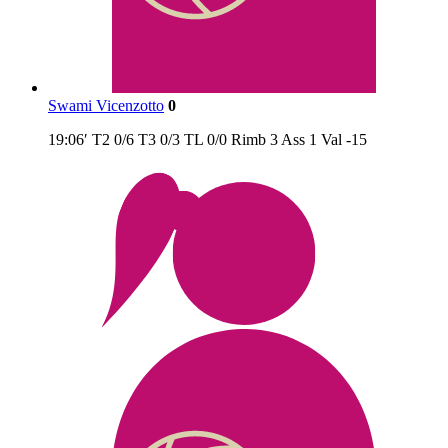
Swami Vicenzotto
0
19:06′
T2
0/6
T3
0/3
TL
0/0
Rimb
3
Ass
1
Val
-15