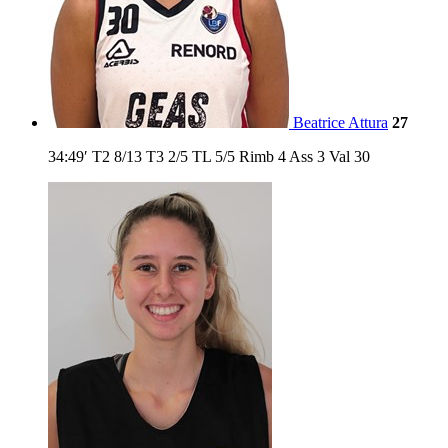
Beatrice Attura
27
34:49′
T2
8/13
T3
2/5
TL
5/5
Rimb
4
Ass
3
Val
30