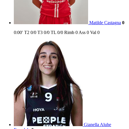
Matilde Castagna
0
0:00′
T2
0/0
T3
0/0
TL
0/0
Rimb
0
Ass
0
Val
0
Gianella Aluhe