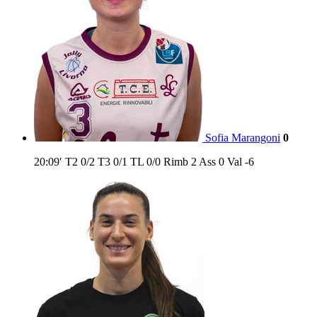
Sofia Marangoni
0
20:09′
T2
0/2
T3
0/1
TL
0/0
Rimb
2
Ass
0
Val
-6