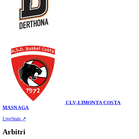
88
–
85
CLV-LIMONTA COSTA
MASNAGA
'Uccio Camagna'
6 gennaio 2024 · 18:00
LiveStats ↗
Arbitri