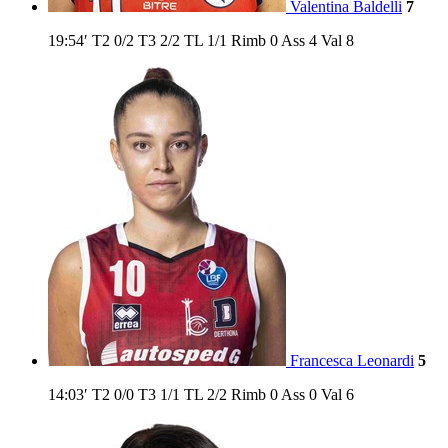
Valentina Baldelli
7
19:54′
T2
0/2
T3
2/2
TL
1/1
Rimb
0
Ass
4
Val
8
Francesca Leonardi
5
14:03′
T2
0/0
T3
1/1
TL
2/2
Rimb
0
Ass
0
Val
6