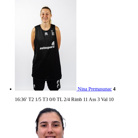
Nina Premasunac
4
16:36′
T2
1/5
T3
0/0
TL
2/4
Rimb
11
Ass
3
Val
10