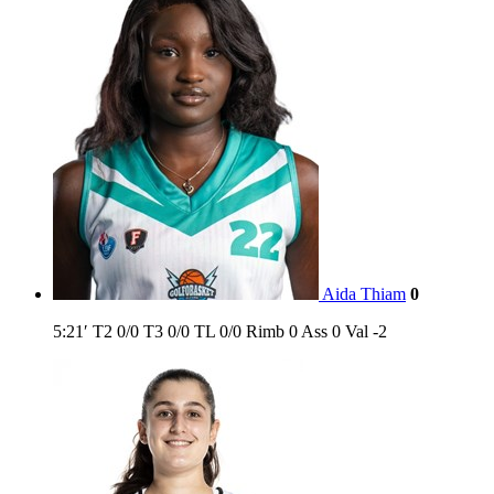
Aida Thiam
0
5:21′
T2
0/0
T3
0/0
TL
0/0
Rimb
0
Ass
0
Val
-2