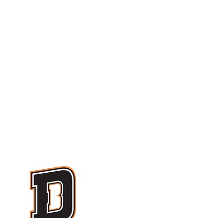
Serie A2 · 13° Giornata
Conclusa