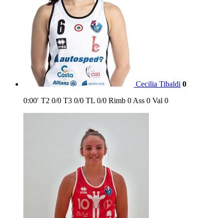
Cecilia Tibaldi
0
0:00′
T2
0/0
T3
0/0
TL
0/0
Rimb
0
Ass
0
Val
0