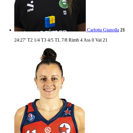
Carlotta Gianolla
21
24:27′
T2
1/4
T3
4/5
TL
7/8
Rimb
4
Ass
0
Val
21