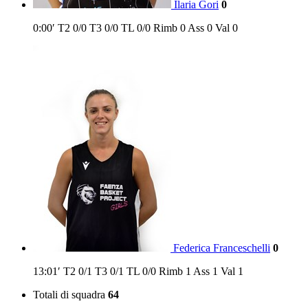
Ilaria Gori
0
0:00′
T2
0/0
T3
0/0
TL
0/0
Rimb
0
Ass
0
Val
0
Federica Franceschelli
0
13:01′
T2
0/1
T3
0/1
TL
0/0
Rimb
1
Ass
1
Val
1
Totali di squadra
64