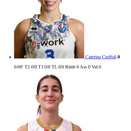
Caterina Ciuffoli
0
0:00′
T2
0/0
T3
0/0
TL
0/0
Rimb
0
Ass
0
Val
0