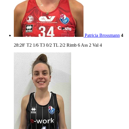
Patricia Brossmann
4
28:28′
T2
1/6
T3
0/2
TL
2/2
Rimb
6
Ass
2
Val
4