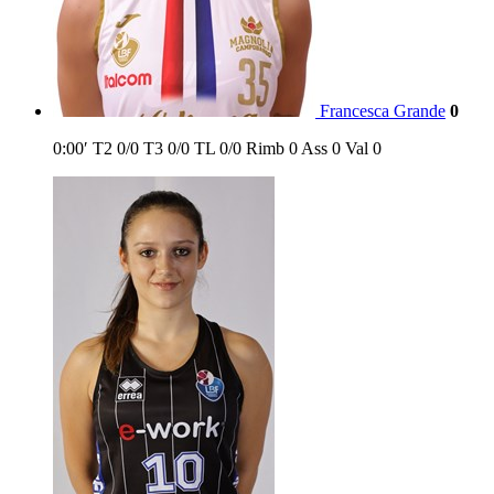
Francesca Grande
0
0:00′
T2
0/0
T3
0/0
TL
0/0
Rimb
0
Ass
0
Val
0