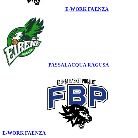
E-WORK FAENZA
64
PASSALACQUA RAGUSA
66
E-WORK FAENZA
64
–
66