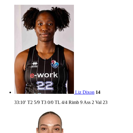
Liz Dixon
14
33:10′
T2
5/9
T3
0/0
TL
4/4
Rimb
9
Ass
2
Val
23