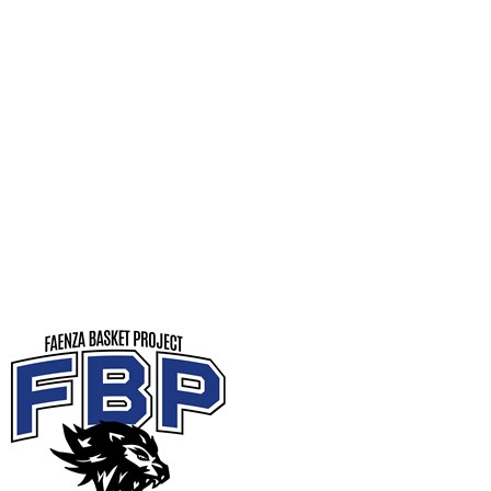
Serie A1 · 20° Giornata
Conclusa