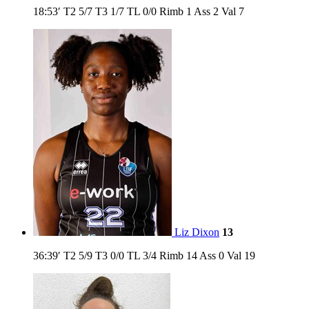
18:53′
T2
5/7
T3
1/7
TL
0/0
Rimb
1
Ass
2
Val
7
Liz Dixon
13
36:39′
T2
5/9
T3
0/0
TL
3/4
Rimb
14
Ass
0
Val
19