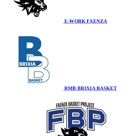
E-WORK FAENZA
70
RMB BRIXIA BASKET
86