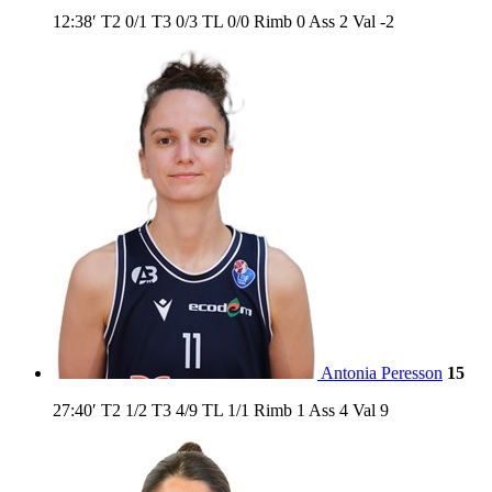
12:38′
T2
0/1
T3
0/3
TL
0/0
Rimb
0
Ass
2
Val
-2
Antonia Peresson
15
27:40′
T2
1/2
T3
4/9
TL
1/1
Rimb
1
Ass
4
Val
9