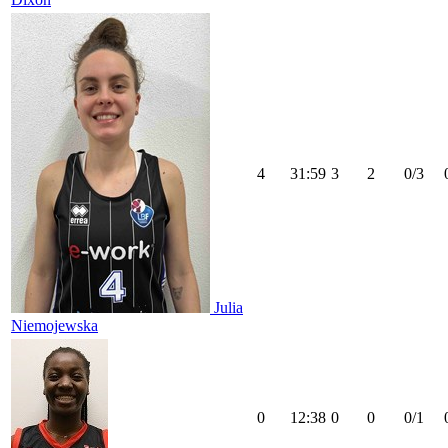
4
31:59
3
2
0/3
Julia
Niemojewska
0
12:38
0
0
0/1