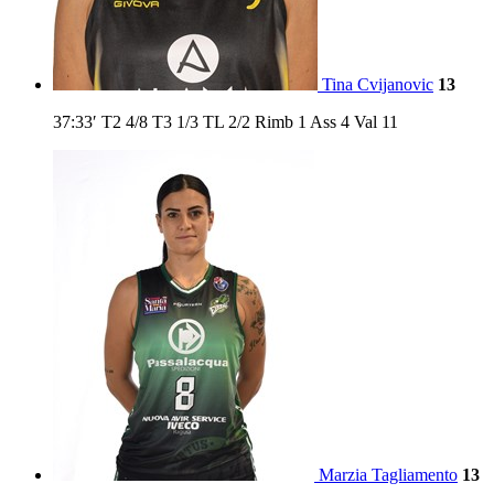
Tina Cvijanovic
13
37:33′
T2
4/8
T3
1/3
TL
2/2
Rimb
1
Ass
4
Val
11
Marzia Tagliamento
13