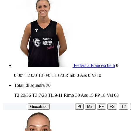
Federica Franceschelli
0
0:00′
T2
0/0
T3
0/0
TL
0/0
Rimb
0
Ass
0
Val
0
Totali di squadra
70
T2
20/36
T3
7/23
TL
9/11
Rimb
30
Ass
15
PP
18
Val
63
Giocatrice
Pt
Min
FF
FS
T2