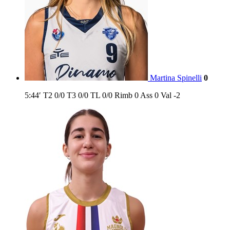
Martina Spinelli
0
5:44′
T2
0/0
T3
0/0
TL
0/0
Rimb
0
Ass
0
Val
-2