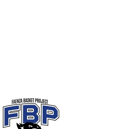
Serie A1 · 14° Giornata
Conclusa