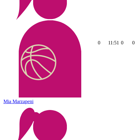
0
11:51
0
0
Mia Marzapeni