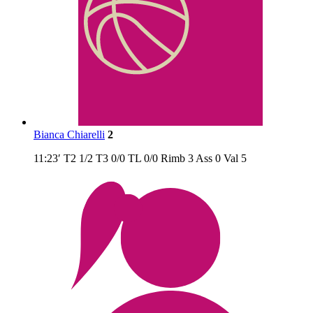
Bianca Chiarelli
2
11:23′
T2
1/2
T3
0/0
TL
0/0
Rimb
3
Ass
0
Val
5