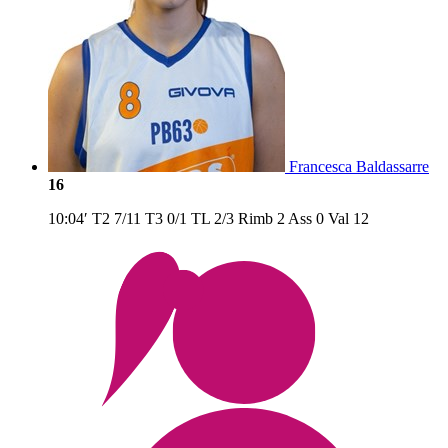
Francesca Baldassarre
16
10:04′
T2
7/11
T3
0/1
TL
2/3
Rimb
2
Ass
0
Val
12