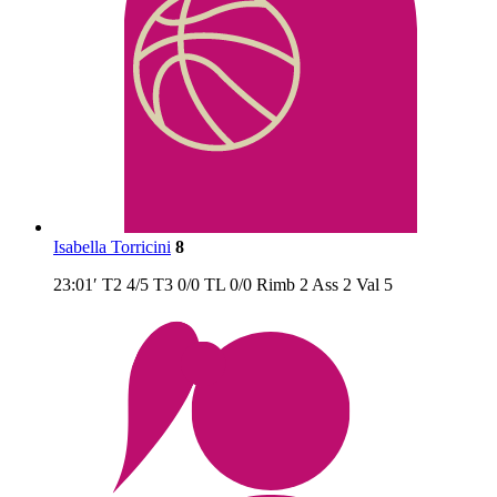
Isabella Torricini
8
23:01′
T2
4/5
T3
0/0
TL
0/0
Rimb
2
Ass
2
Val
5