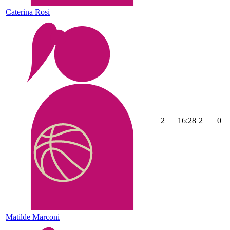
Caterina Rosi
2
16:28
2
0
Matilde Marconi