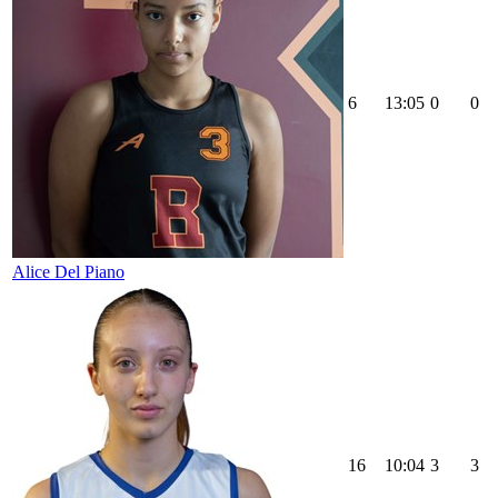
6
13:05
0
0
Alice Del Piano
16
10:04
3
3