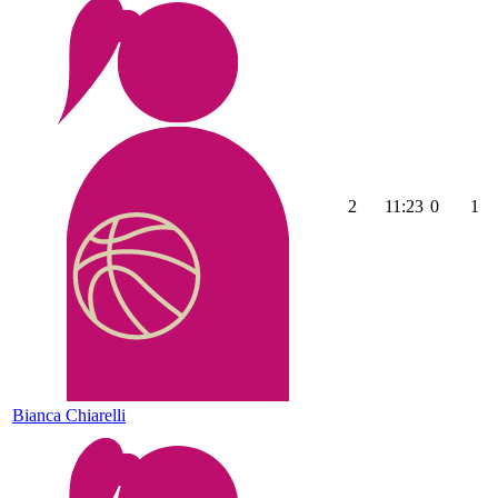
2
11:23
0
1
Bianca Chiarelli