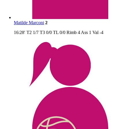
Matilde Marconi
2
16:28′
T2
1/7
T3
0/0
TL
0/0
Rimb
4
Ass
1
Val
-4