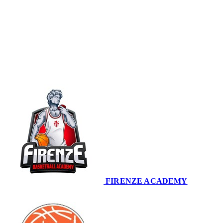
Coppa Italiana U14 · Finale 9-10
Conclusa
FIRENZE ACADEMY
71