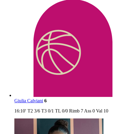
Giulia Calviani
6
16:10′
T2
3/6
T3
0/1
TL
0/0
Rimb
7
Ass
0
Val
10