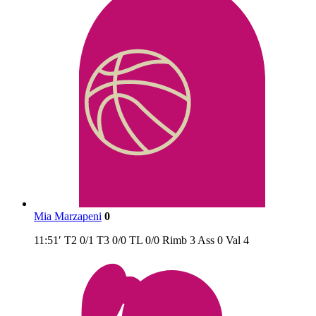
Mia Marzapeni
0
11:51′
T2
0/1
T3
0/0
TL
0/0
Rimb
3
Ass
0
Val
4