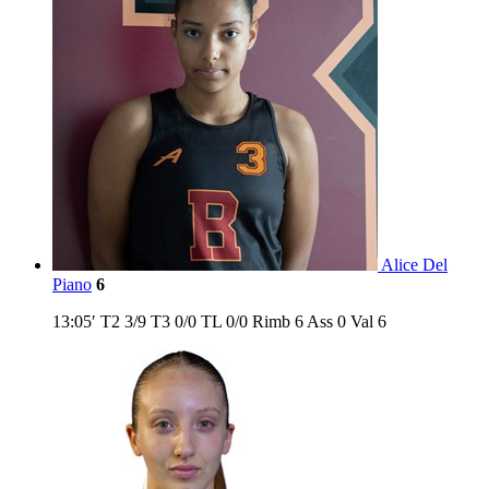
Alice Del
Piano
6
13:05′
T2
3/9
T3
0/0
TL
0/0
Rimb
6
Ass
0
Val
6