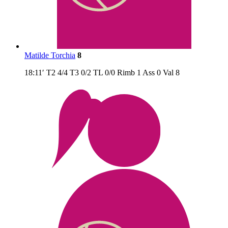
Matilde Torchia
8
18:11′
T2
4/4
T3
0/2
TL
0/0
Rimb
1
Ass
0
Val
8