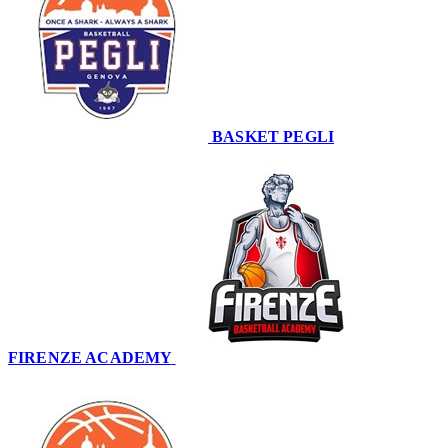
BASKET PEGLI
19
FIRENZE ACADEMY
71
–
19