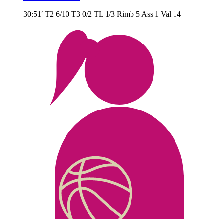
30:51′
T2
6/10
T3
0/2
TL
1/3
Rimb
5
Ass
1
Val
14