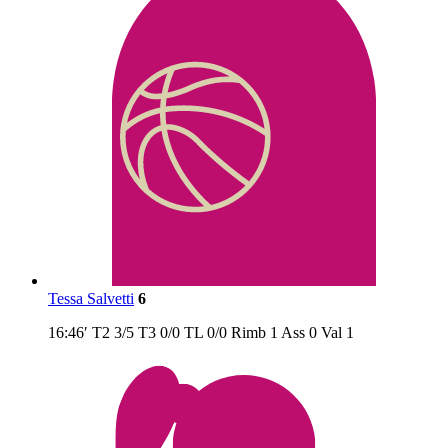
Tessa Salvetti
6
16:46′
T2
3/5
T3
0/0
TL
0/0
Rimb
1
Ass
0
Val
1