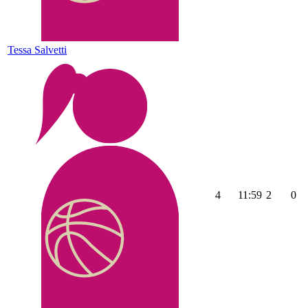
Tessa Salvetti
4
11:59
2
0