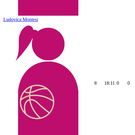
Ludovica Montesi
8
18:11
0
0