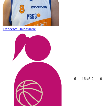
Francesca Baldassarre
6
16:46
2
0