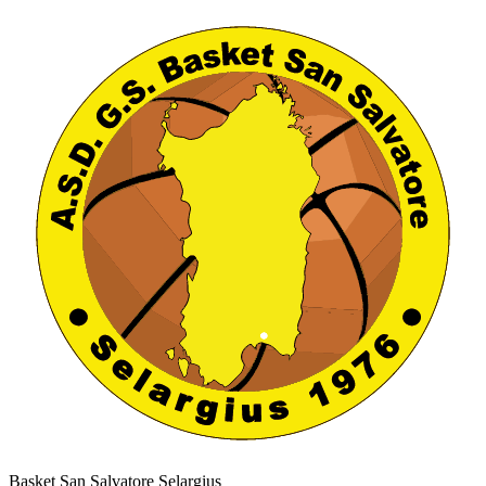
Basket San Salvatore Selargius