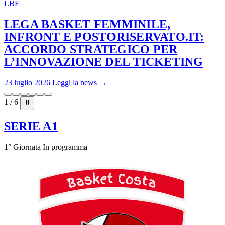
LBF
LEGA BASKET FEMMINILE,
INFRONT E POSTORISERVATO.IT:
ACCORDO STRATEGICO PER
L’INNOVAZIONE DEL TICKETING
23 luglio 2026
Leggi la news →
1 / 6
⏸
SERIE A1
1° Giornata
In programma