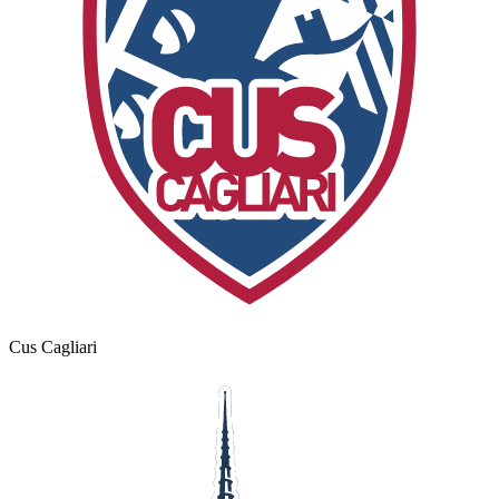
Cus Cagliari