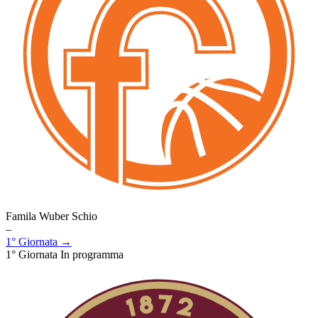
Famila Wuber Schio
–
1° Giornata →
1° Giornata
In programma