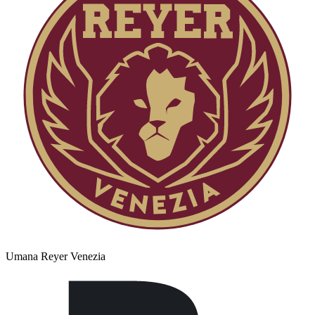
Umana Reyer Venezia