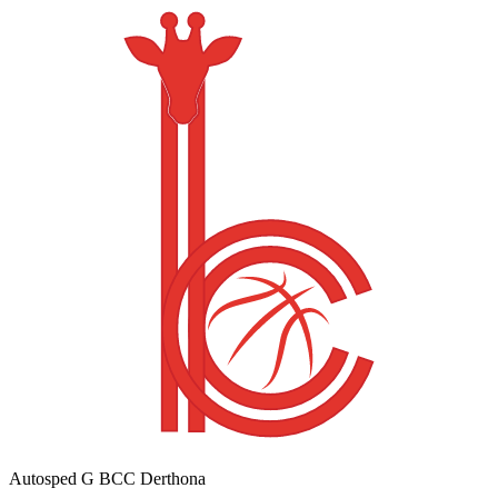
Autosped G BCC Derthona