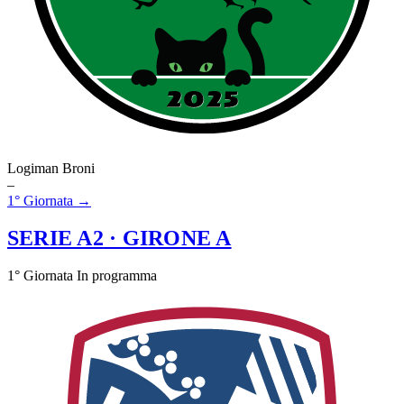
Logiman Broni
–
1° Giornata →
SERIE A2
· GIRONE A
1° Giornata
In programma