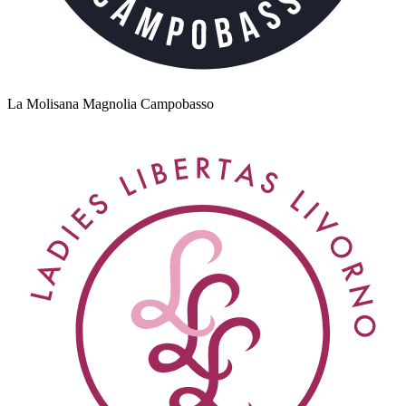
La Molisana Magnolia Campobasso