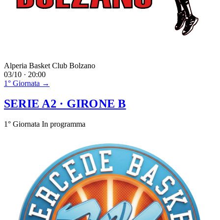
Alperia Basket Club Bolzano
03/10 · 20:00
1° Giornata →
SERIE A2
· GIRONE B
1° Giornata
In programma