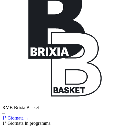
RMB Brixia Basket
–
1° Giornata →
1° Giornata
In programma