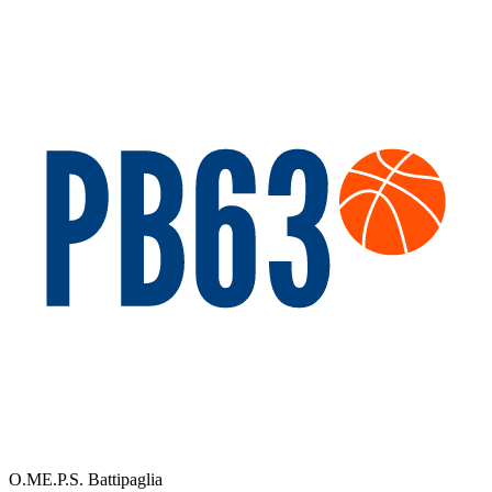
O.ME.P.S. Battipaglia