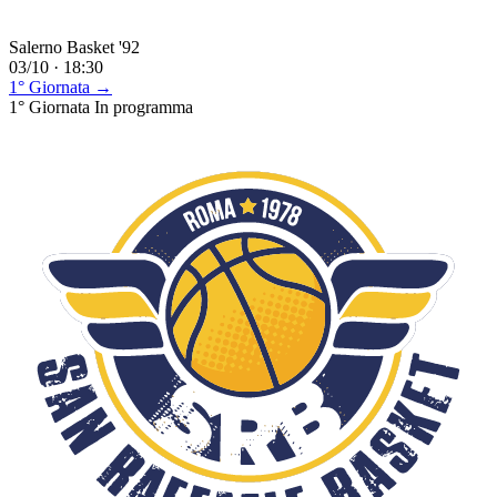
Salerno Basket '92
03/10 · 18:30
1° Giornata →
1° Giornata
In programma