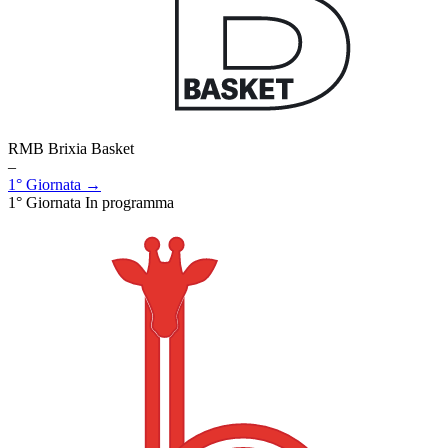
RMB Brixia Basket
–
1° Giornata →
1° Giornata
In programma