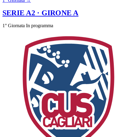
1° Giornata →
SERIE A2
· GIRONE A
1° Giornata
In programma