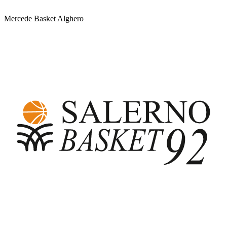
Mercede Basket Alghero