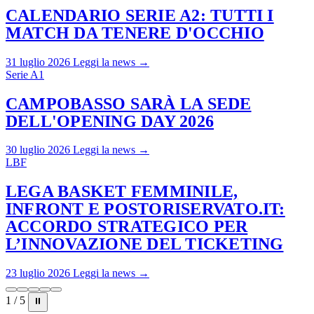
CALENDARIO SERIE A2: TUTTI I
MATCH DA TENERE D'OCCHIO
31 luglio 2026
Leggi la news →
Serie A1
CAMPOBASSO SARÀ LA SEDE
DELL'OPENING DAY 2026
30 luglio 2026
Leggi la news →
LBF
LEGA BASKET FEMMINILE,
INFRONT E POSTORISERVATO.IT:
ACCORDO STRATEGICO PER
L’INNOVAZIONE DEL TICKETING
23 luglio 2026
Leggi la news →
1 / 5
⏸