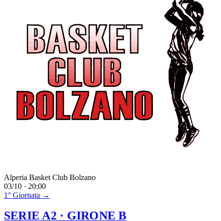
Alperia Basket Club Bolzano
03/10 · 20:00
1° Giornata →
SERIE A2
· GIRONE B