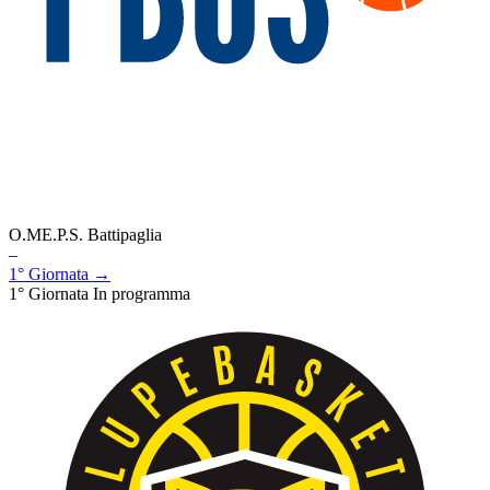
O.ME.P.S. Battipaglia
–
1° Giornata →
1° Giornata
In programma