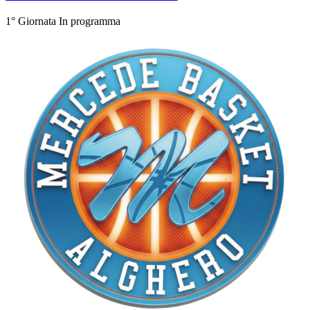
1° Giornata
In programma