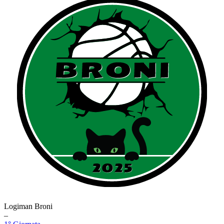
Logiman Broni
–