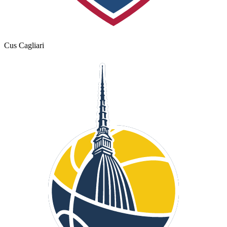
Cus Cagliari