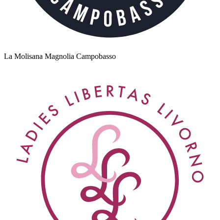
La Molisana Magnolia Campobasso