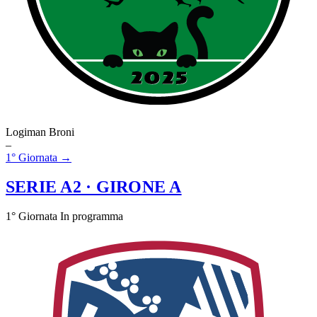
Logiman Broni
–
1° Giornata →
SERIE A2
· GIRONE A
1° Giornata
In programma