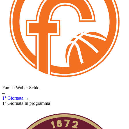
Famila Wuber Schio
–
1° Giornata →
1° Giornata
In programma