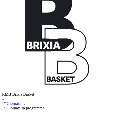
RMB Brixia Basket
–
1° Giornata →
1° Giornata
In programma