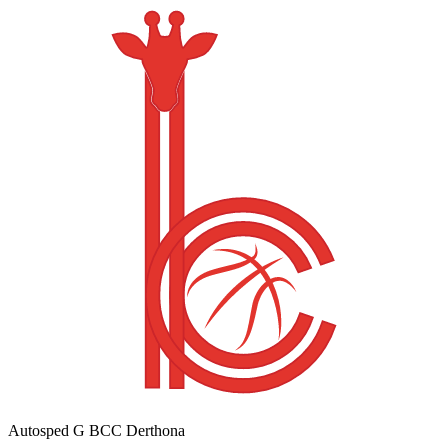
Autosped G BCC Derthona