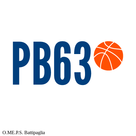
O.ME.P.S. Battipaglia