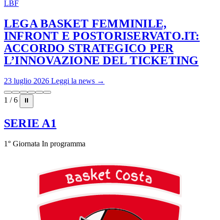
LBF
LEGA BASKET FEMMINILE,
INFRONT E POSTORISERVATO.IT:
ACCORDO STRATEGICO PER
L’INNOVAZIONE DEL TICKETING
23 luglio 2026
Leggi la news →
1 / 6
⏸
SERIE A1
1° Giornata
In programma