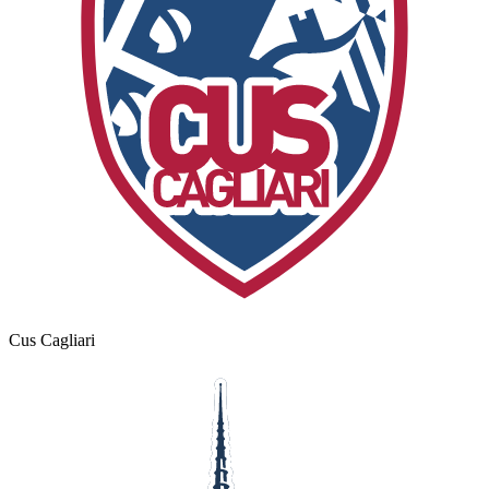
Cus Cagliari