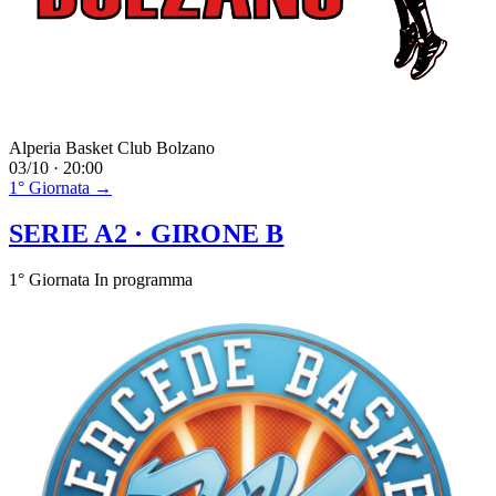
Alperia Basket Club Bolzano
03/10 · 20:00
1° Giornata →
SERIE A2
· GIRONE B
1° Giornata
In programma