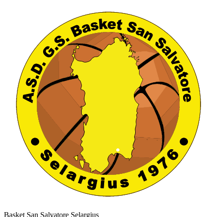
Basket San Salvatore Selargius