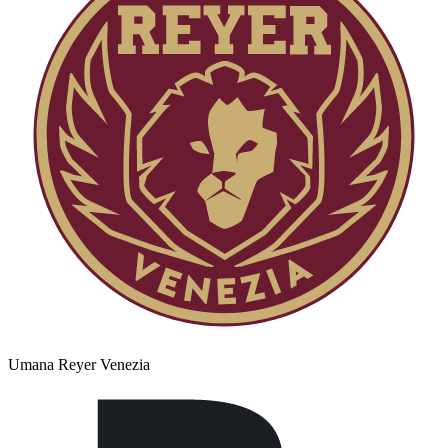
Umana Reyer Venezia