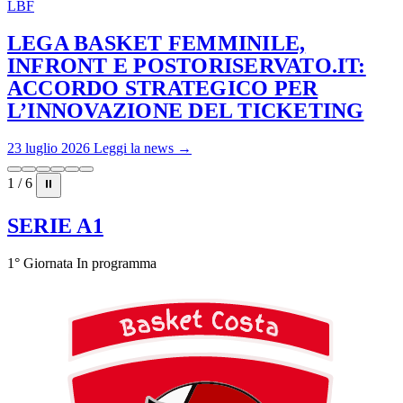
LBF
LEGA BASKET FEMMINILE,
INFRONT E POSTORISERVATO.IT:
ACCORDO STRATEGICO PER
L’INNOVAZIONE DEL TICKETING
23 luglio 2026
Leggi la news →
1 / 6
⏸
SERIE A1
1° Giornata
In programma