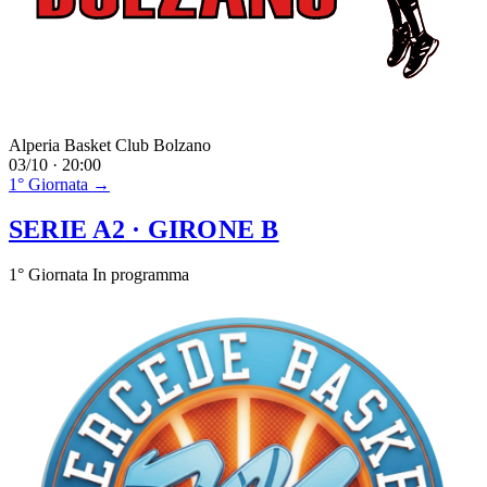
Alperia Basket Club Bolzano
03/10 · 20:00
1° Giornata →
SERIE A2
· GIRONE B
1° Giornata
In programma