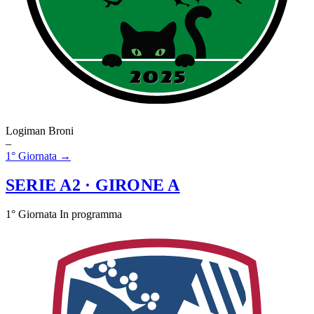
Logiman Broni
–
1° Giornata →
SERIE A2
· GIRONE A
1° Giornata
In programma