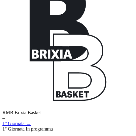
RMB Brixia Basket
–
1° Giornata →
1° Giornata
In programma