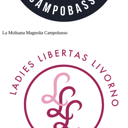
La Molisana Magnolia Campobasso