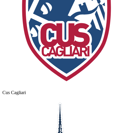
Cus Cagliari