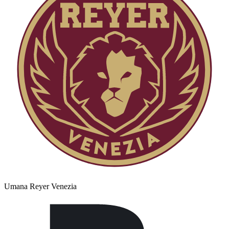
Umana Reyer Venezia