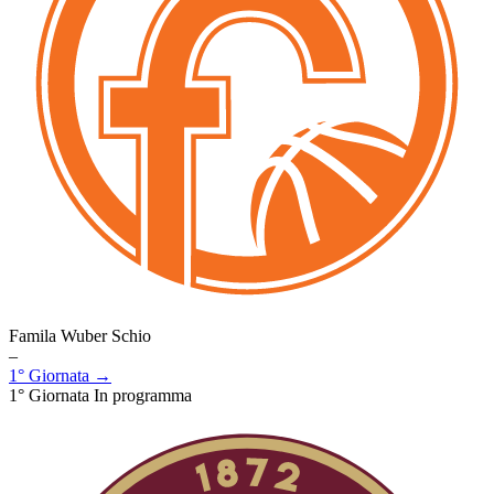
Famila Wuber Schio
–
1° Giornata →
1° Giornata
In programma