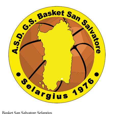
Basket San Salvatore Selargius