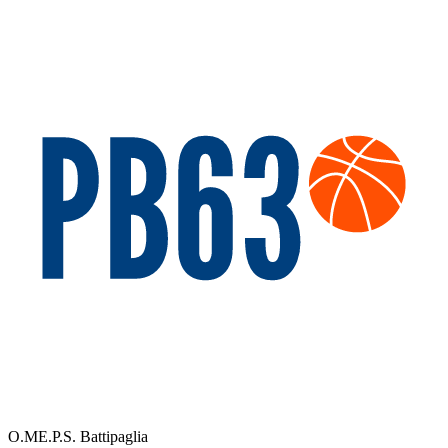
O.ME.P.S. Battipaglia