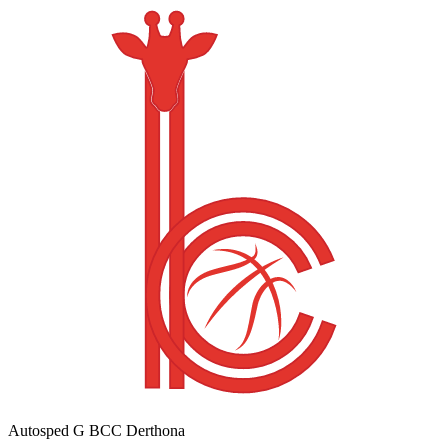
Autosped G BCC Derthona