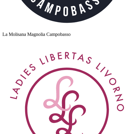
La Molisana Magnolia Campobasso