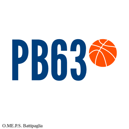
O.ME.P.S. Battipaglia