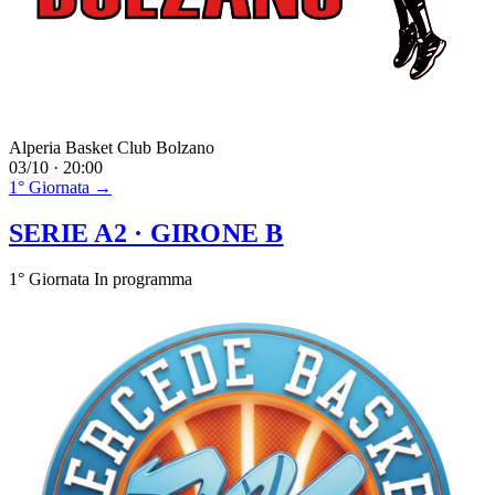
Alperia Basket Club Bolzano
03/10 · 20:00
1° Giornata →
SERIE A2
· GIRONE B
1° Giornata
In programma