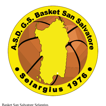
Basket San Salvatore Selargius