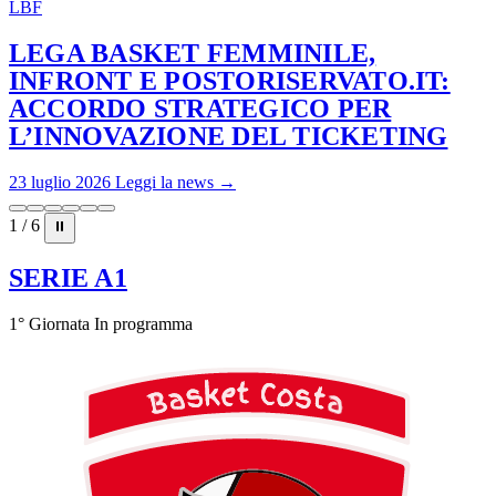
LBF
LEGA BASKET FEMMINILE,
INFRONT E POSTORISERVATO.IT:
ACCORDO STRATEGICO PER
L’INNOVAZIONE DEL TICKETING
23 luglio 2026
Leggi la news →
1 / 6
⏸
SERIE A1
1° Giornata
In programma