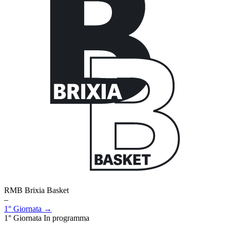
RMB Brixia Basket
–
1° Giornata →
1° Giornata
In programma