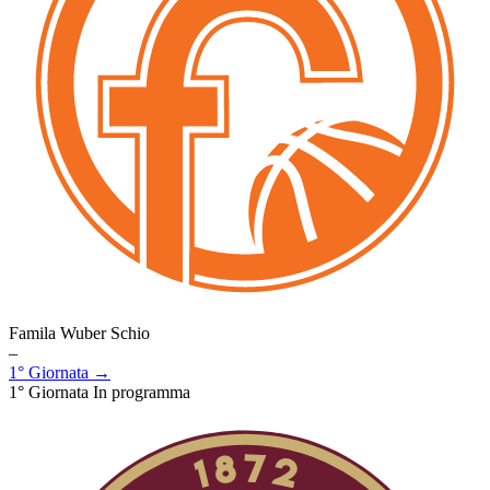
Famila Wuber Schio
–
1° Giornata →
1° Giornata
In programma