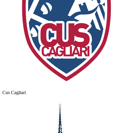
Cus Cagliari