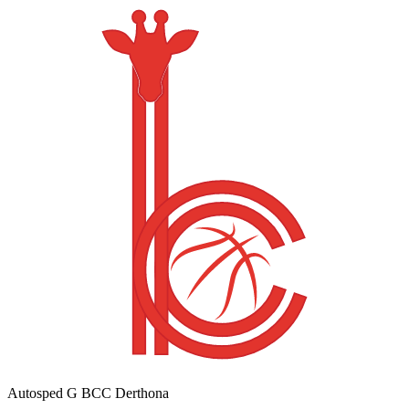
Autosped G BCC Derthona