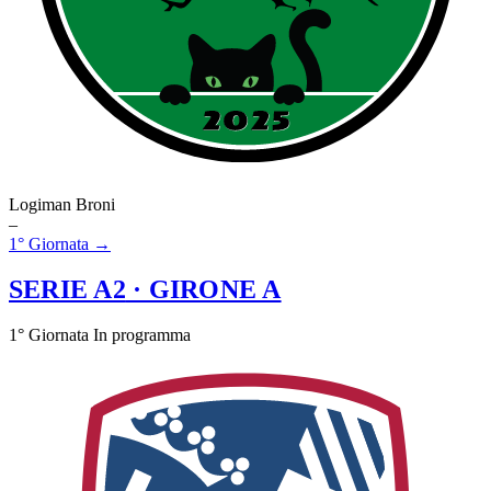
Logiman Broni
–
1° Giornata →
SERIE A2
· GIRONE A
1° Giornata
In programma