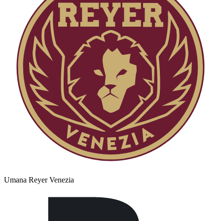
Umana Reyer Venezia