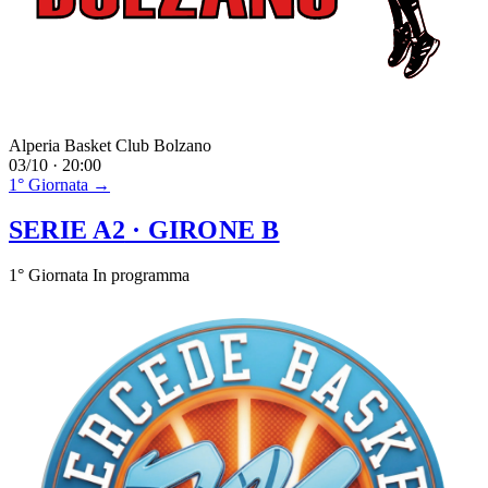
Alperia Basket Club Bolzano
03/10 · 20:00
1° Giornata →
SERIE A2
· GIRONE B
1° Giornata
In programma