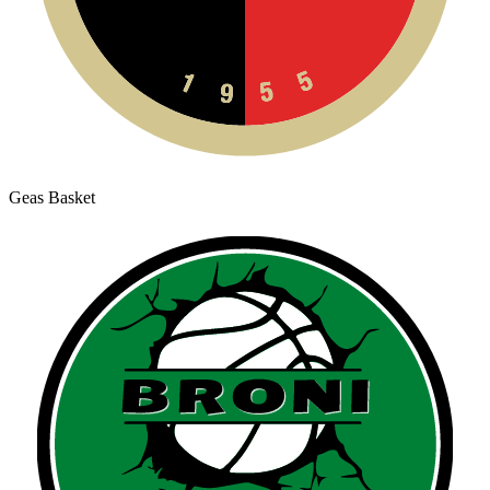
Geas Basket