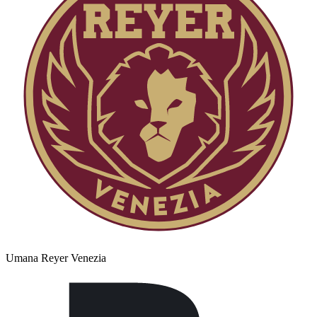
Umana Reyer Venezia