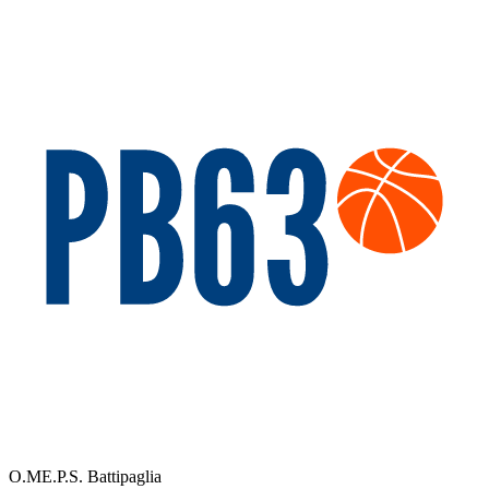
O.ME.P.S. Battipaglia