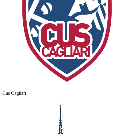
Cus Cagliari