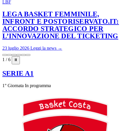
LBF
LEGA BASKET FEMMINILE,
INFRONT E POSTORISERVATO.IT:
ACCORDO STRATEGICO PER
L’INNOVAZIONE DEL TICKETING
23 luglio 2026
Leggi la news →
1 / 6
⏸
SERIE A1
1° Giornata
In programma