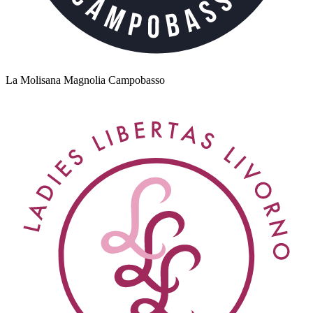
La Molisana Magnolia Campobasso