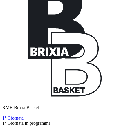
RMB Brixia Basket
–
1° Giornata →
1° Giornata
In programma