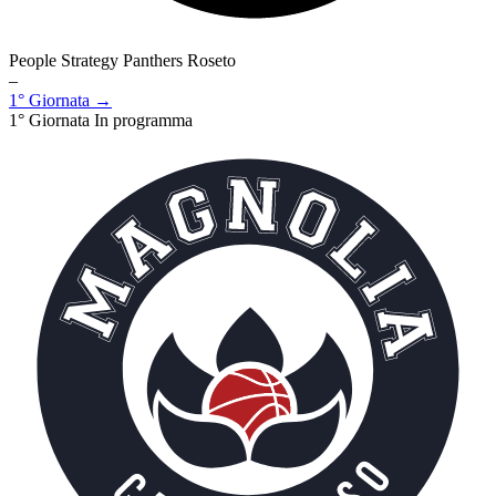
People Strategy Panthers Roseto
–
1° Giornata →
1° Giornata
In programma