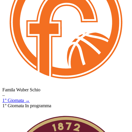
Famila Wuber Schio
–
1° Giornata →
1° Giornata
In programma