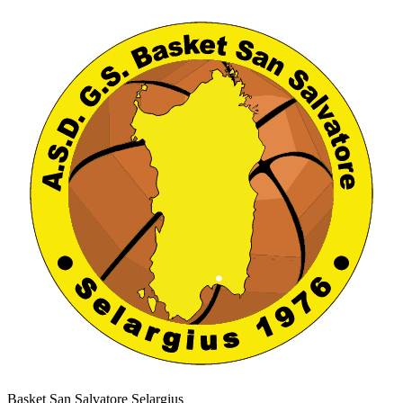
Basket San Salvatore Selargius