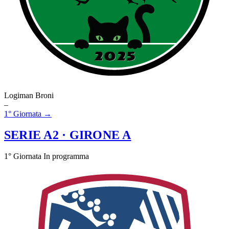
Logiman Broni
–
1° Giornata →
SERIE A2
· GIRONE A
1° Giornata
In programma