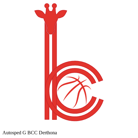
Autosped G BCC Derthona