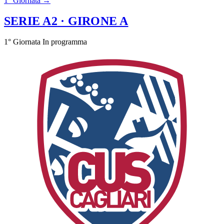
1° Giornata →
SERIE A2
· GIRONE A
1° Giornata
In programma