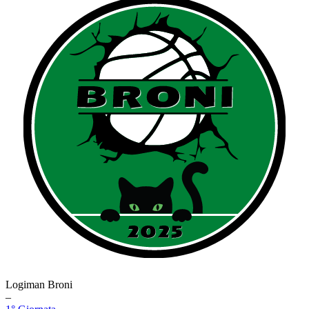
Logiman Broni
–