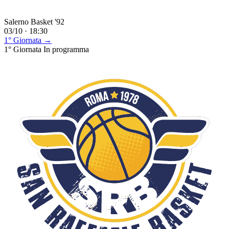
Salerno Basket '92
03/10 · 18:30
1° Giornata →
1° Giornata
In programma