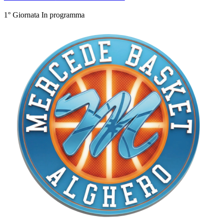
1° Giornata
In programma