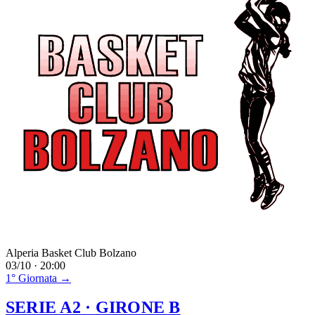
Alperia Basket Club Bolzano
03/10 · 20:00
1° Giornata →
SERIE A2
· GIRONE B