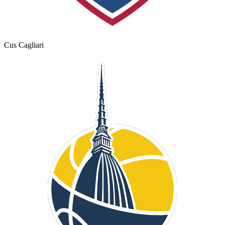
Cus Cagliari