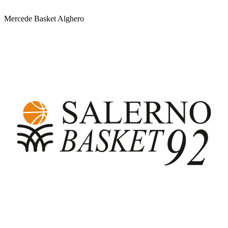
Mercede Basket Alghero