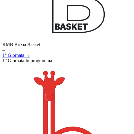
RMB Brixia Basket
–
1° Giornata →
1° Giornata
In programma