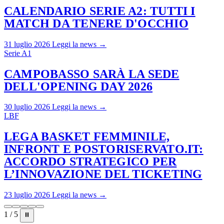
CALENDARIO SERIE A2: TUTTI I
MATCH DA TENERE D'OCCHIO
31 luglio 2026
Leggi la news →
Serie A1
CAMPOBASSO SARÀ LA SEDE
DELL'OPENING DAY 2026
30 luglio 2026
Leggi la news →
LBF
LEGA BASKET FEMMINILE,
INFRONT E POSTORISERVATO.IT:
ACCORDO STRATEGICO PER
L’INNOVAZIONE DEL TICKETING
23 luglio 2026
Leggi la news →
1 / 5
⏸