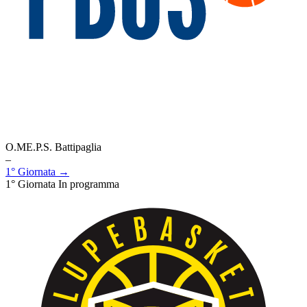
O.ME.P.S. Battipaglia
–
1° Giornata →
1° Giornata
In programma