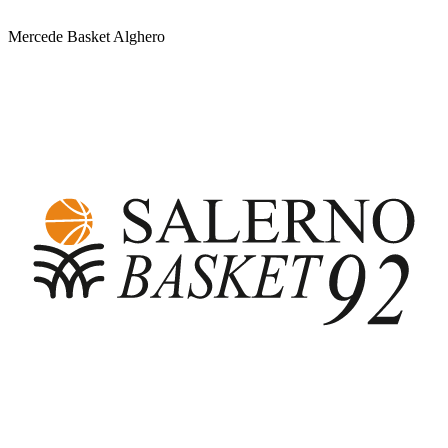
Mercede Basket Alghero