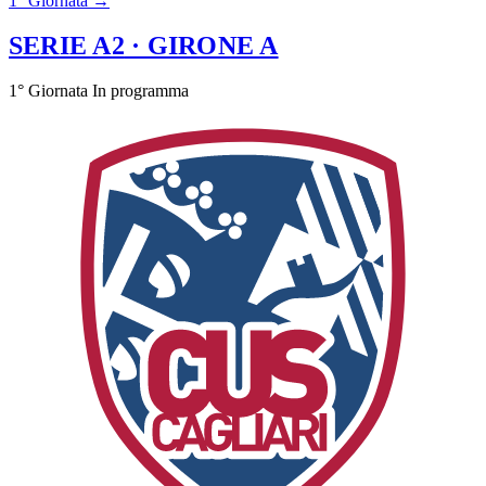
1° Giornata →
SERIE A2
· GIRONE A
1° Giornata
In programma