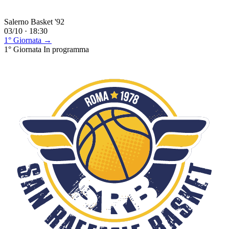
Salerno Basket '92
03/10 · 18:30
1° Giornata →
1° Giornata
In programma