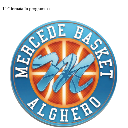
1° Giornata
In programma