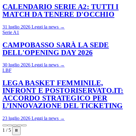
CALENDARIO SERIE A2: TUTTI I
MATCH DA TENERE D'OCCHIO
31 luglio 2026
Leggi la news →
Serie A1
CAMPOBASSO SARÀ LA SEDE
DELL'OPENING DAY 2026
30 luglio 2026
Leggi la news →
LBF
LEGA BASKET FEMMINILE,
INFRONT E POSTORISERVATO.IT:
ACCORDO STRATEGICO PER
L’INNOVAZIONE DEL TICKETING
23 luglio 2026
Leggi la news →
1 / 5
⏸