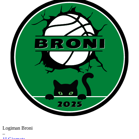
Logiman Broni
–