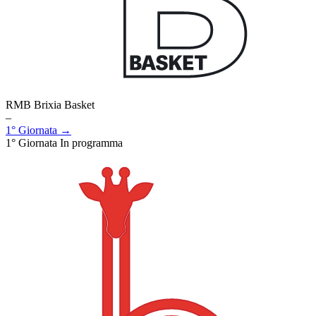
RMB Brixia Basket
–
1° Giornata →
1° Giornata
In programma