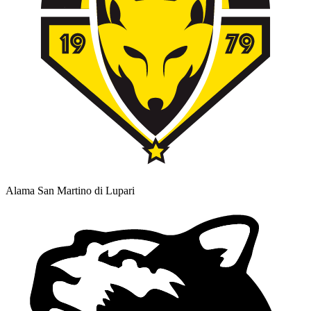
Alama San Martino di Lupari