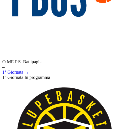
O.ME.P.S. Battipaglia
–
1° Giornata →
1° Giornata
In programma