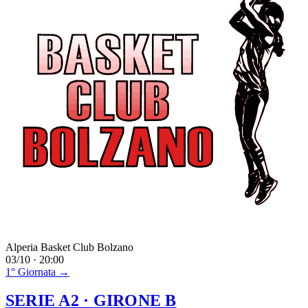
Alperia Basket Club Bolzano
03/10 · 20:00
1° Giornata →
SERIE A2
· GIRONE B