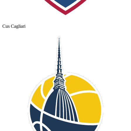
Cus Cagliari