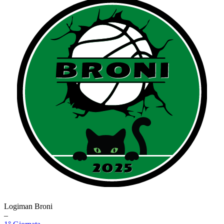
Logiman Broni
–