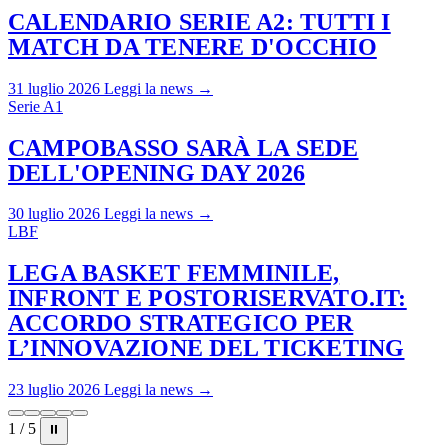
CALENDARIO SERIE A2: TUTTI I
MATCH DA TENERE D'OCCHIO
31 luglio 2026
Leggi la news →
Serie A1
CAMPOBASSO SARÀ LA SEDE
DELL'OPENING DAY 2026
30 luglio 2026
Leggi la news →
LBF
LEGA BASKET FEMMINILE,
INFRONT E POSTORISERVATO.IT:
ACCORDO STRATEGICO PER
L’INNOVAZIONE DEL TICKETING
23 luglio 2026
Leggi la news →
1 / 5
⏸