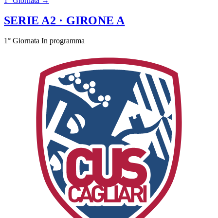
1° Giornata →
SERIE A2
· GIRONE A
1° Giornata
In programma