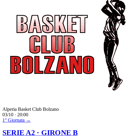
Alperia Basket Club Bolzano
03/10 · 20:00
1° Giornata →
SERIE A2
· GIRONE B