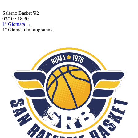
Salerno Basket '92
03/10 · 18:30
1° Giornata →
1° Giornata
In programma