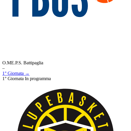
O.ME.P.S. Battipaglia
–
1° Giornata →
1° Giornata
In programma