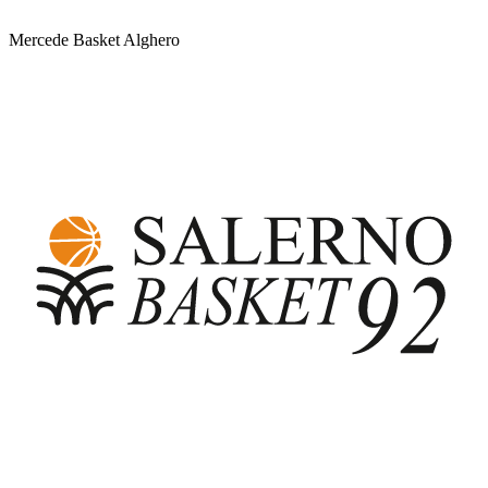
Mercede Basket Alghero