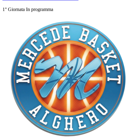
1° Giornata
In programma