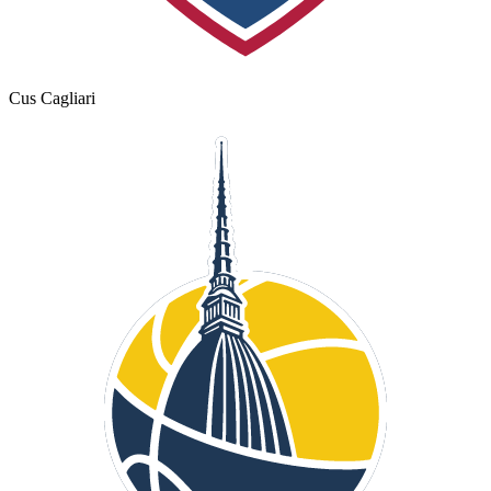
Cus Cagliari