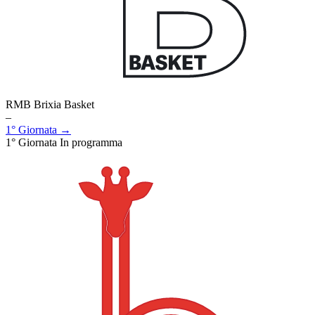
RMB Brixia Basket
–
1° Giornata →
1° Giornata
In programma