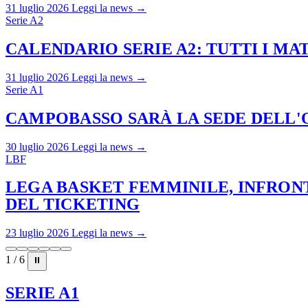
31 luglio 2026
Leggi la news →
Serie A2
CALENDARIO SERIE A2: TUTTI I M
31 luglio 2026
Leggi la news →
Serie A1
CAMPOBASSO SARÀ LA SEDE DELL'O
30 luglio 2026
Leggi la news →
LBF
LEGA BASKET FEMMINILE, INFRONT
DEL TICKETING
23 luglio 2026
Leggi la news →
1 / 6
⏸
SERIE A1