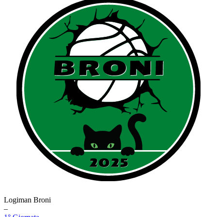
Logiman Broni
–