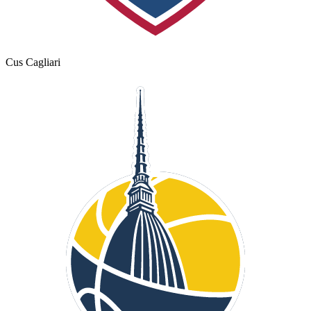
Cus Cagliari