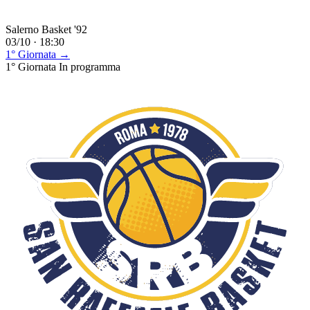
Salerno Basket '92
03/10 · 18:30
1° Giornata →
1° Giornata
In programma