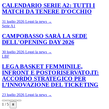
CALENDARIO SERIE A2: TUTTI I
MATCH DA TENERE D'OCCHIO
31 luglio 2026
Leggi la news →
Serie A1
CAMPOBASSO SARÀ LA SEDE
DELL'OPENING DAY 2026
30 luglio 2026
Leggi la news →
LBF
LEGA BASKET FEMMINILE,
INFRONT E POSTORISERVATO.IT:
ACCORDO STRATEGICO PER
L’INNOVAZIONE DEL TICKETING
23 luglio 2026
Leggi la news →
1 / 5
⏸