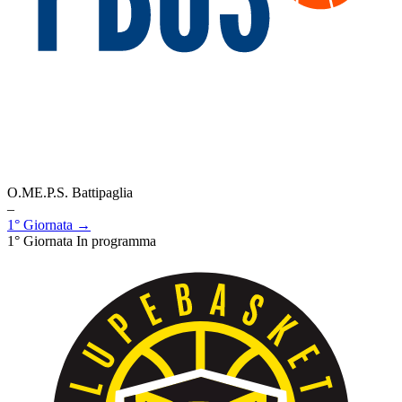
O.ME.P.S. Battipaglia
–
1° Giornata →
1° Giornata
In programma