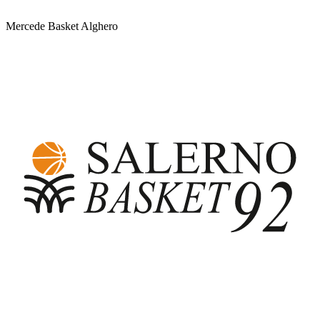
Mercede Basket Alghero