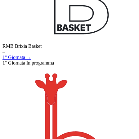
RMB Brixia Basket
–
1° Giornata →
1° Giornata
In programma