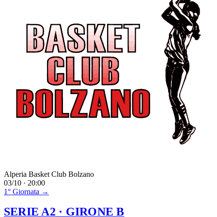
Alperia Basket Club Bolzano
03/10 · 20:00
1° Giornata →
SERIE A2
· GIRONE B