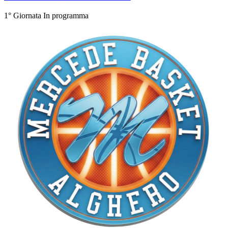
1° Giornata
In programma