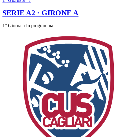
1° Giornata →
SERIE A2
· GIRONE A
1° Giornata
In programma