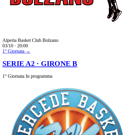
Alperia Basket Club Bolzano
03/10 · 20:00
1° Giornata →
SERIE A2
· GIRONE B
1° Giornata
In programma