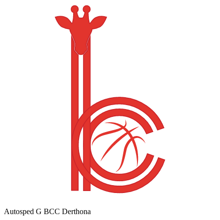
Autosped G BCC Derthona