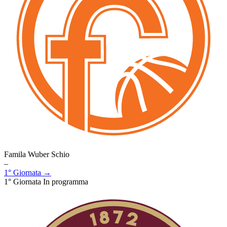
Famila Wuber Schio
–
1° Giornata →
1° Giornata
In programma