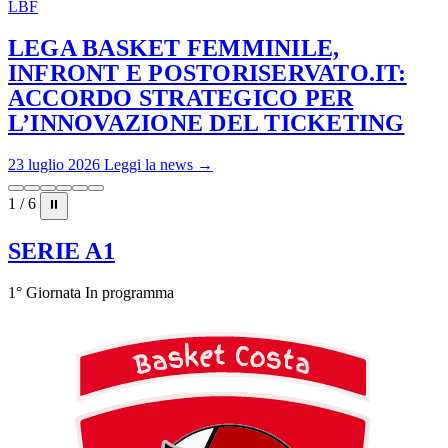
LBF
LEGA BASKET FEMMINILE,
INFRONT E POSTORISERVATO.IT:
ACCORDO STRATEGICO PER
L’INNOVAZIONE DEL TICKETING
23 luglio 2026
Leggi la news →
1 / 6
⏸
SERIE A1
1° Giornata
In programma