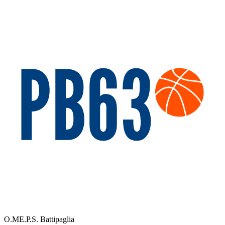
O.ME.P.S. Battipaglia