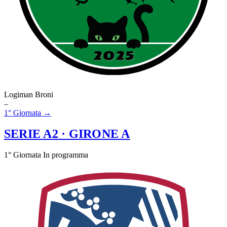
Logiman Broni
–
1° Giornata →
SERIE A2
· GIRONE A
1° Giornata
In programma