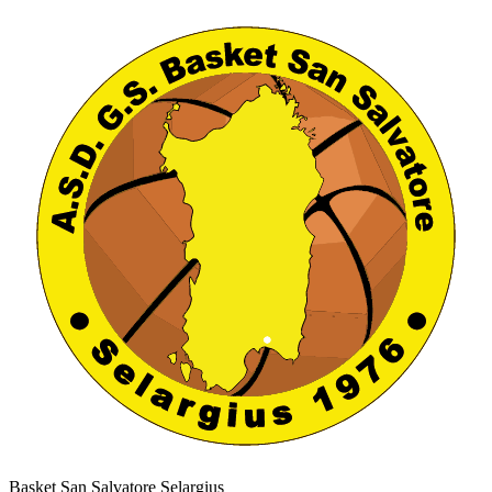
Basket San Salvatore Selargius