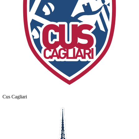
Cus Cagliari