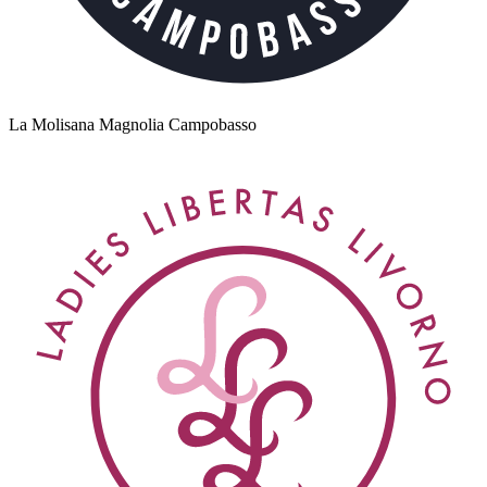
La Molisana Magnolia Campobasso