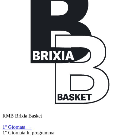
RMB Brixia Basket
–
1° Giornata →
1° Giornata
In programma