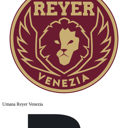
Umana Reyer Venezia