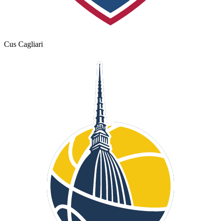
Cus Cagliari