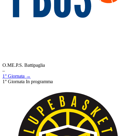
O.ME.P.S. Battipaglia
–
1° Giornata →
1° Giornata
In programma