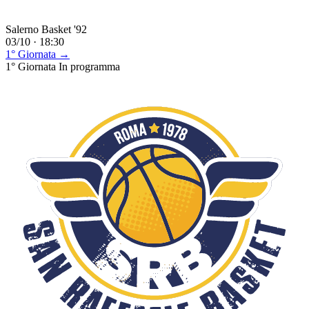
Salerno Basket '92
03/10 · 18:30
1° Giornata →
1° Giornata
In programma