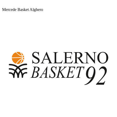
Mercede Basket Alghero