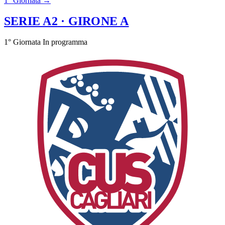
1° Giornata →
SERIE A2
· GIRONE A
1° Giornata
In programma