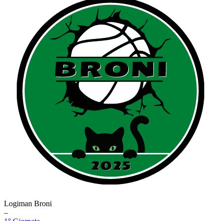
Logiman Broni
–