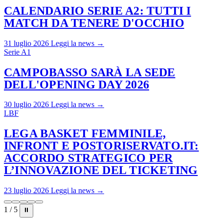
CALENDARIO SERIE A2: TUTTI I
MATCH DA TENERE D'OCCHIO
31 luglio 2026
Leggi la news →
Serie A1
CAMPOBASSO SARÀ LA SEDE
DELL'OPENING DAY 2026
30 luglio 2026
Leggi la news →
LBF
LEGA BASKET FEMMINILE,
INFRONT E POSTORISERVATO.IT:
ACCORDO STRATEGICO PER
L’INNOVAZIONE DEL TICKETING
23 luglio 2026
Leggi la news →
1 / 5
⏸