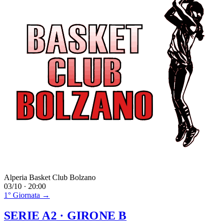
Alperia Basket Club Bolzano
03/10 · 20:00
1° Giornata →
SERIE A2
· GIRONE B