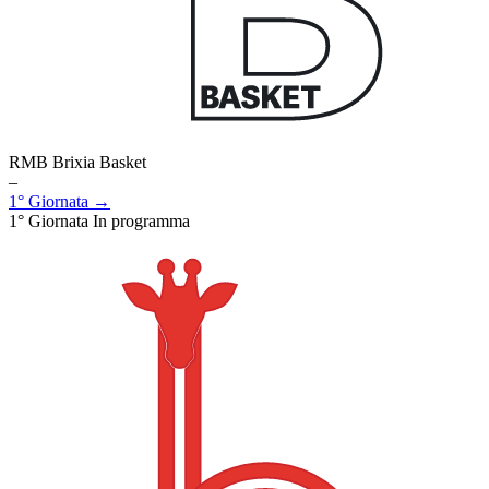
RMB Brixia Basket
–
1° Giornata →
1° Giornata
In programma