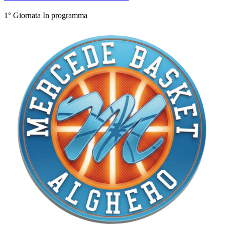
1° Giornata
In programma