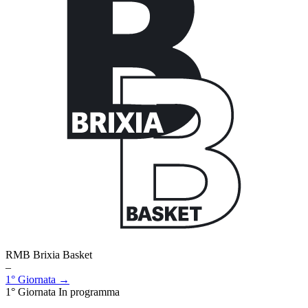
RMB Brixia Basket
–
1° Giornata →
1° Giornata
In programma