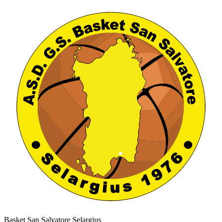
Basket San Salvatore Selargius