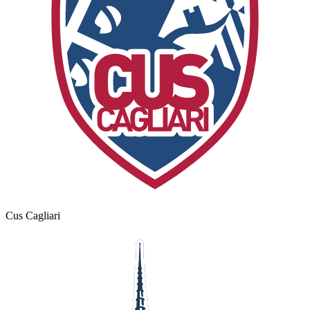
Cus Cagliari