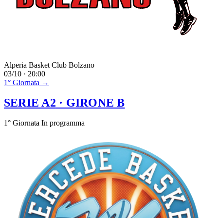
Alperia Basket Club Bolzano
03/10 · 20:00
1° Giornata →
SERIE A2
· GIRONE B
1° Giornata
In programma