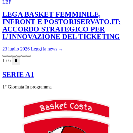
LBF
LEGA BASKET FEMMINILE,
INFRONT E POSTORISERVATO.IT:
ACCORDO STRATEGICO PER
L’INNOVAZIONE DEL TICKETING
23 luglio 2026
Leggi la news →
1 / 6
⏸
SERIE A1
1° Giornata
In programma