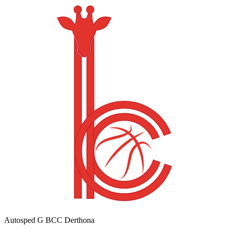
Autosped G BCC Derthona