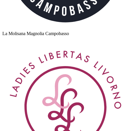
La Molisana Magnolia Campobasso