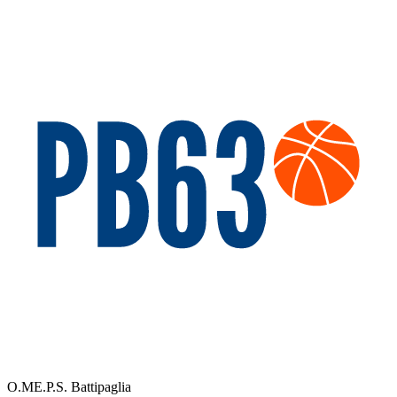
O.ME.P.S. Battipaglia