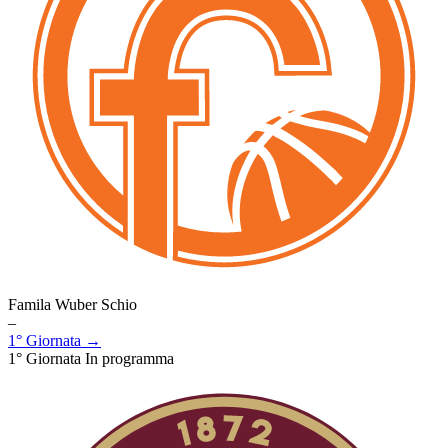
Famila Wuber Schio
–
1° Giornata →
1° Giornata
In programma