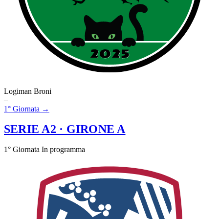
Logiman Broni
–
1° Giornata →
SERIE A2
· GIRONE A
1° Giornata
In programma