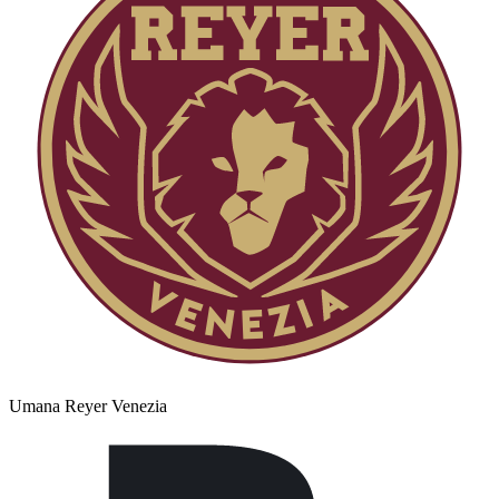
Umana Reyer Venezia