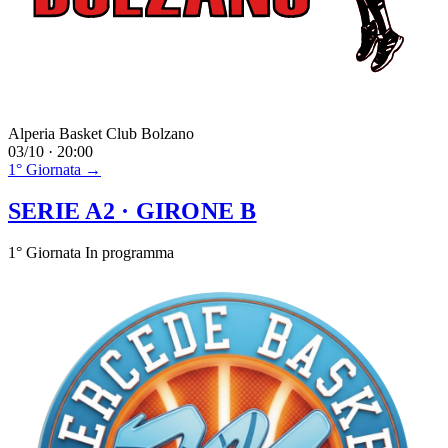
Alperia Basket Club Bolzano
03/10 · 20:00
1° Giornata →
SERIE A2
· GIRONE B
1° Giornata
In programma