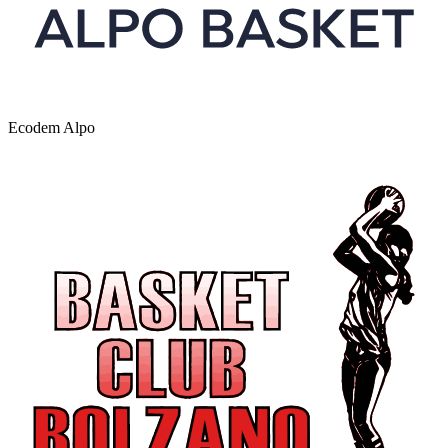
Ecodem Alpo