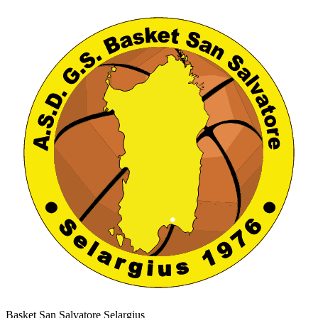
Basket San Salvatore Selargius