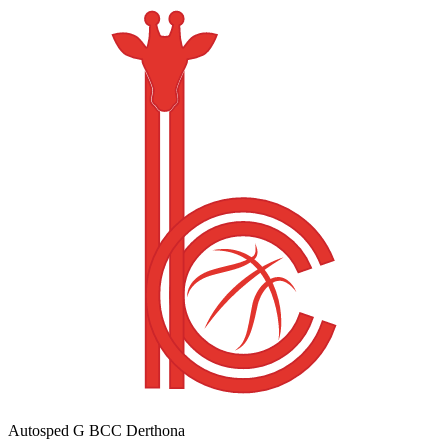
Autosped G BCC Derthona