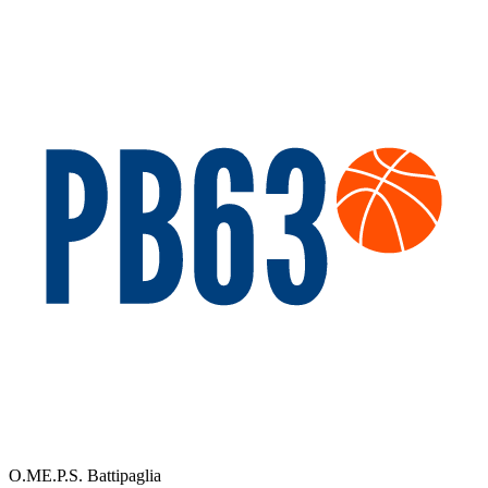
O.ME.P.S. Battipaglia