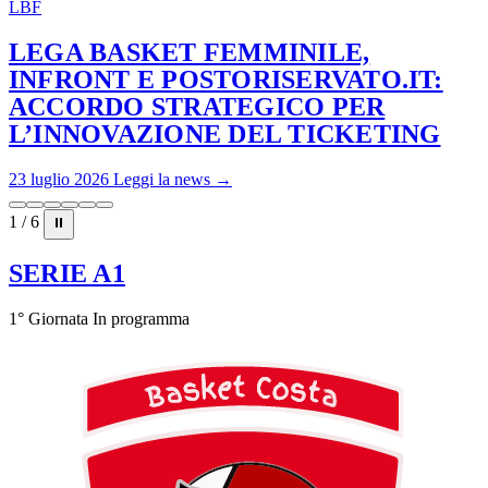
LBF
LEGA BASKET FEMMINILE,
INFRONT E POSTORISERVATO.IT:
ACCORDO STRATEGICO PER
L’INNOVAZIONE DEL TICKETING
23 luglio 2026
Leggi la news →
1 / 6
⏸
SERIE A1
1° Giornata
In programma