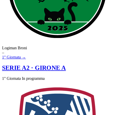
Logiman Broni
–
1° Giornata →
SERIE A2
· GIRONE A
1° Giornata
In programma