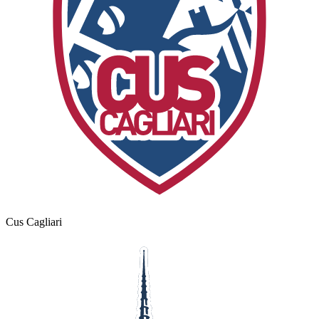
Cus Cagliari