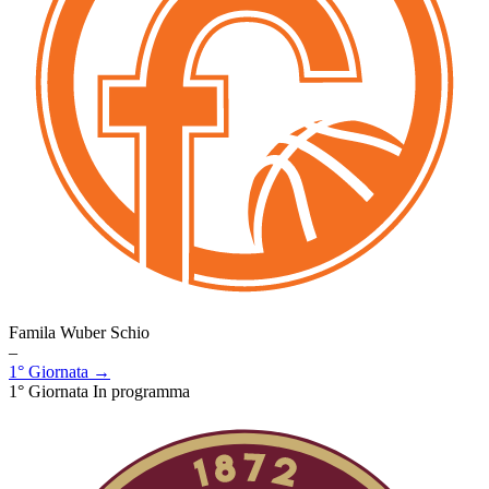
Famila Wuber Schio
–
1° Giornata →
1° Giornata
In programma