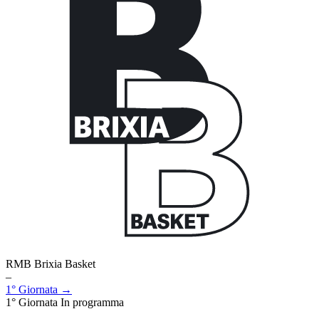
RMB Brixia Basket
–
1° Giornata →
1° Giornata
In programma