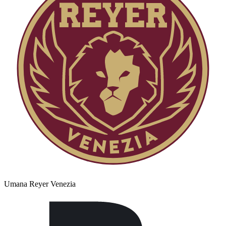
Umana Reyer Venezia