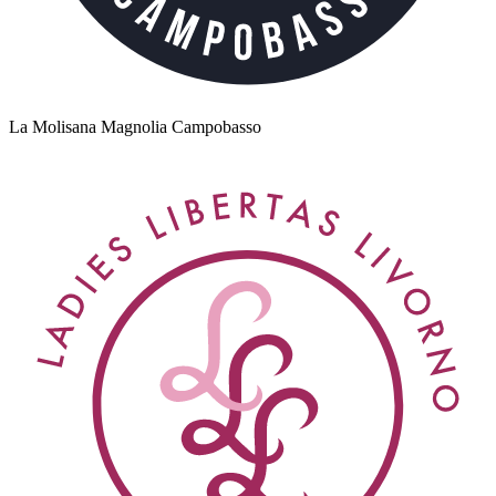
La Molisana Magnolia Campobasso